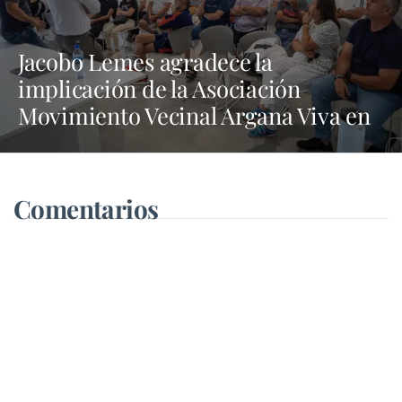
Jacobo Lemes agradece la
implicación de la Asociación
Movimiento Vecinal Argana Viva en
la lucha contra los vertidos incívicos
Comentarios