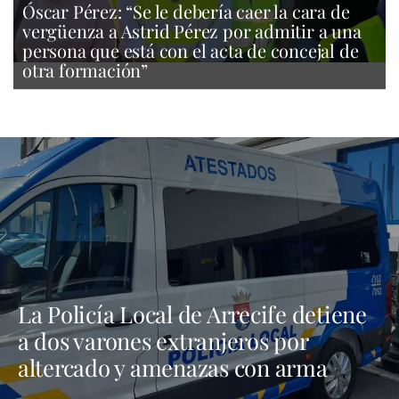
Óscar Pérez: “Se le debería caer la cara de
vergüenza a Astrid Pérez por admitir a una
persona que está con el acta de concejal de
otra formación”
La Policía Local de Arrecife detiene
a dos varones extranjeros por
altercado y amenazas con arma
blanca