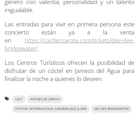
género con valentía, personalidad y un talento
inigualable.
Las entradas para vivir en primera persona este
concierto están ya a la venta
en
https://cactlanzarote.com/
tickets/dee-dee-
bridgewater/
.
Los Centros Turísticos ofrecen la posibilidad de
disfrutar de un cóctel en Jameos del Agua para
finalizar la noche a quienes lo deseen.
CACT
NOCHES DE JAMEOS
FESTIVAL INTERNACIONAL CANARIAS JAZZ & MÁS
DEE DEE BRIDGEWATER