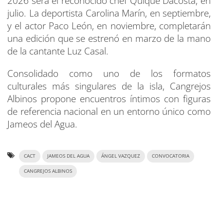
2026 será el reconocido chef Quique Dacosta, en
julio. La deportista Carolina Marín, en septiembre,
y el actor Paco León, en noviembre, completarán
una edición que se estrenó en marzo de la mano
de la cantante Luz Casal.
Consolidado como uno de los formatos
culturales más singulares de la isla, Cangrejos
Albinos propone encuentros íntimos con figuras
de referencia nacional en un entorno único como
Jameos del Agua.
CACT
JAMEOS DEL AGUA
ÁNGEL VAZQUEZ
CONVOCATORIA
CANGREJOS ALBINOS