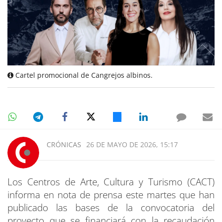
Cartel promocional de Cangrejos albinos.
CRÓNICAS
26 DE MAYO DE 2026, 15:17
Los Centros de Arte, Cultura y Turismo (CACT)
informa en nota de prensa este martes que han
publicado las bases de la convocatoria del
proyecto que se financiará con la recaudación