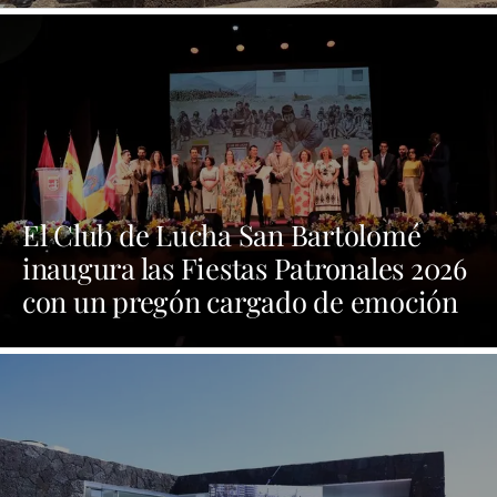
El Club de Lucha San Bartolomé
inaugura las Fiestas Patronales 2026
con un pregón cargado de emoción
y orgullo por las tradiciones