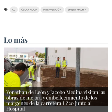
CC
ÓSCAR NODA
INTERVENCIÓN
EMILIO MACHÍN
Lo más
Yonathan de León y Jacobo Medina visitan las
obras de mejora y embellecimiento de los
márgenes de la carretera LZ20 junto al
Hospital