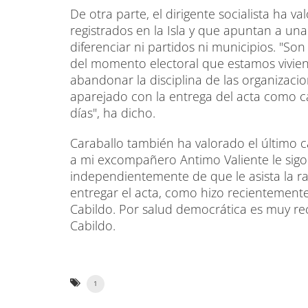
De otra parte, el dirigente socialista ha 
registrados en la Isla y que apuntan a u
diferenciar ni partidos ni municipios. "
del momento electoral que estamos viviend
abandonar la disciplina de las organizaci
aparejado con la entrega del acta como c
días", ha dicho.
Caraballo también ha valorado el último c
a mi excompañero Antimo Valiente le sigo 
independientemente de que le asista la r
entregar el acta, como hizo recientemente
Cabildo. Por salud democrática es muy re
Cabildo.
1