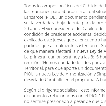
Todos los grupos políticos del Cabildo de
las reuniones para abordar la actual situ
Lanzarote (PIOL), un documento pendiente
ser la verdadera hoja de ruta para la orde
20 años. El vicepresidente del Cabildo de
condición de presidente accidental debid
explicado este jueves que el encuentro ha
partidos que actualmente sustentan el G
de qué manera afectará la nueva Ley de A
La primera reunión será hoy a las 8:15 hora
reunión. "Hemos quedado los dos portavoce
Territorial, para que aporte un document
PIOL la nueva Ley de Armonización y Simpl
desvelado Caraballo en el programa 'A bu
Según el dirigente socialista, "este info
documentos relacionados con el PIOL". El 
no sentirse presionado a pesar de que dist