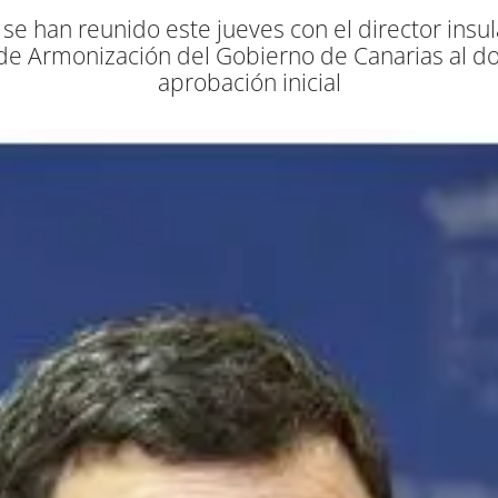
e han reunido este jueves con el director insular
 de Armonización del Gobierno de Canarias al 
aprobación inicial