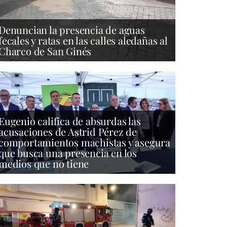
Denuncian la presencia de aguas
fecales y ratas en las calles aledañas al
Charco de San Ginés
Eugenio califica de absurdas las
acusaciones de Astrid Pérez de
comportamientos machistas y asegura
que busca una presencia en los
medios que no tiene