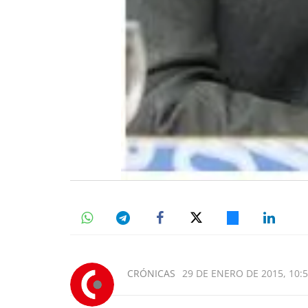
CRÓNICAS
29 DE ENERO DE 2015, 10: