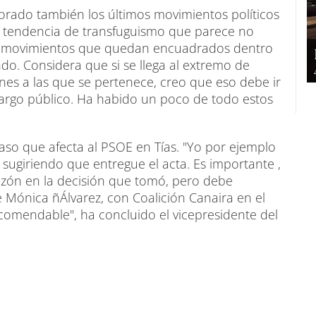
valorado también los últimos movimientos políticos
na tendencia de transfuguismo que parece no
Son movimientos que quedan encuadrados dentro
o. Considera que si se llega al extremo de
ones a las que se pertenece, creo que eso debe ir
argo público. Ha habido un poco de todo estos
aso que afecta al PSOE en Tías. "Yo por ejemplo
sugiriendo que entregue el acta. Es importante ,
azón en la decisión que tomó, pero debe
 Mónica ñÁlvarez, con Coalición Canaira en el
comendable", ha concluido el vicepresidente del