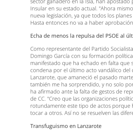
sector ganadero en la Isla, han apostado 
Insular en su estado actual. "Ahora mismo
nueva legislación, ya que todos los planes
Hasta entonces no va a haber aprobación 
Echa de menos la repulsa del PSOE al últ
Como representante del Partido Socialista
Domingo García con su formación política
manifestado que ha echado en falta que s
condena por el último acto vandálico del q
Lanzarote, que amaneció el pasado martes
también me ha sorprendido, y no solo por
ha afirmado ante la falta de gestos de rep
de CC. "Creo que las organizaciones polít
rotundamente este tipo de actos porque 
tocar a otros. Así no se resuelven las dif
Transfuguismo en Lanzarote