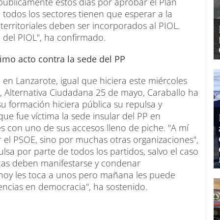
públicamente estos días por aprobar el Plan
 todos los sectores tienen que esperar a la
 territoriales deben ser incorporados al PIOL.
del PIOL", ha confirmado.
imo acto contra la sede del PP
 en Lanzarote, igual que hiciera este miércoles
, Alternativa Ciudadana 25 de mayo, Caraballo ha
u formación hiciera pública su repulsa y
ue fue víctima la sede insular del PP en
 con uno de sus accesos lleno de piche. "A mí
 el PSOE, sino por muchas otras organizaciones",
ulsa por parte de todos los partidos, salvo el caso
icas deben manifestarse y condenar
hoy les toca a unos pero mañana les puede
erencias en democracia", ha sostenido.