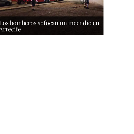
Los bomberos sofocan un incendio en
Arrecife