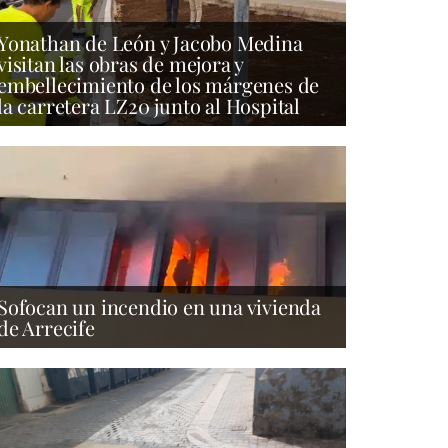
Yonathan de León y Jacobo Medina
visitan las obras de mejora y
embellecimiento de los márgenes de
la carretera LZ20 junto al Hospital
Sofocan un incendio en una vivienda
de Arrecife