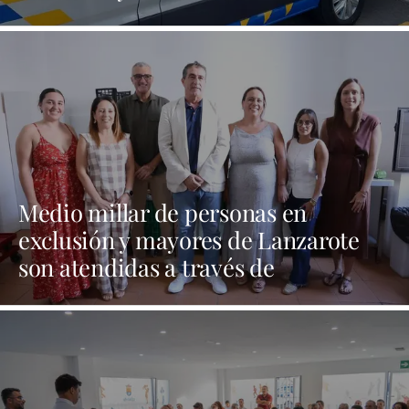
blanca
Medio millar de personas en
exclusión y mayores de Lanzarote
son atendidas a través de
programas sociales