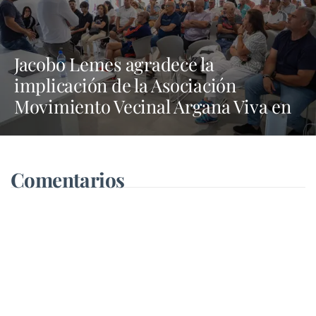
Jacobo Lemes agradece la
implicación de la Asociación
Movimiento Vecinal Argana Viva en
la lucha contra los vertidos incívicos
Comentarios