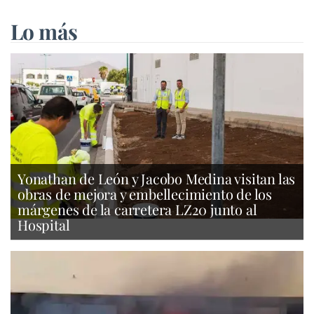
Lo más
Yonathan de León y Jacobo Medina visitan las
obras de mejora y embellecimiento de los
márgenes de la carretera LZ20 junto al
Hospital