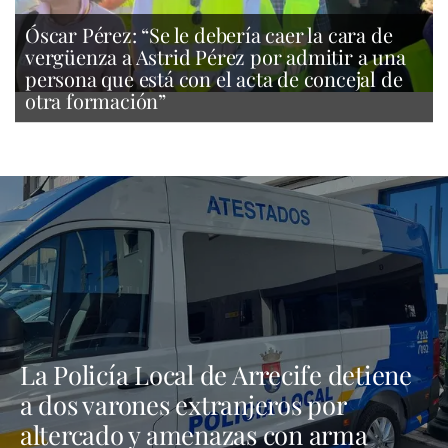
Óscar Pérez: “Se le debería caer la cara de
vergüenza a Astrid Pérez por admitir a una
persona que está con el acta de concejal de
otra formación”
La Policía Local de Arrecife detiene
a dos varones extranjeros por
altercado y amenazas con arma