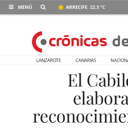
MENÚ
ARRECIFE
22.5 °C
LANZAROTE
CANARIAS
NACION
El Cabi
elabora
reconocimie