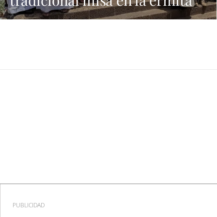
tradicional misa en la ermita
PUBLICIDAD