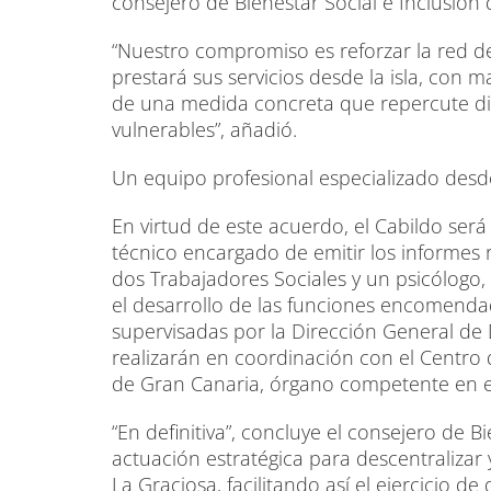
consejero de Bienestar Social e Inclusión
“Nuestro compromiso es reforzar la red de
prestará sus servicios desde la isla, con m
de una medida concreta que repercute di
vulnerables”, añadió.
Un equipo profesional especializado desd
En virtud de este acuerdo, el Cabildo será
técnico encargado de emitir los informes
dos Trabajadores Sociales y un psicólogo
el desarrollo de las funciones encomenda
supervisadas por la Dirección General de 
realizarán en coordinación con el Centro
de Gran Canaria, órgano competente en e
“En definitiva”, concluye el consejero de 
actuación estratégica para descentralizar y
La Graciosa, facilitando así el ejercicio 