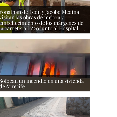
Yonathan de León y Jacobo Medina
visitan las obras de mejora y
embellecimiento de los márgenes de
la carretera LZ20 junto al Hospital
Sofocan un incendio en una vivienda
de Arrecife