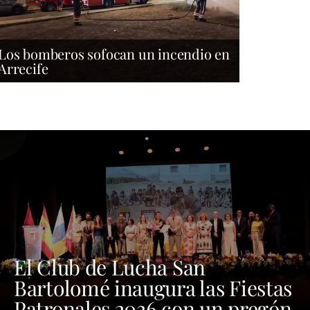
Los bomberos sofocan un incendio en
Arrecife
El Club de Lucha San
Bartolomé inaugura las Fiestas
Patronales 2026 con un pregón