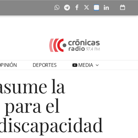
PINIÓN
DEPORTES
MEDIA
asume la
 para el
discapacidad