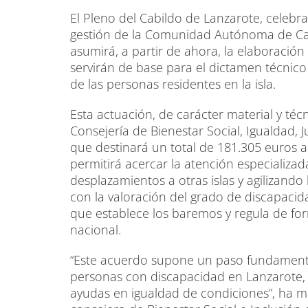
El Pleno del Cabildo de Lanzarote, celeb
gestión de la Comunidad Autónoma de Cana
asumirá, a partir de ahora, la elaboración
servirán de base para el dictamen técnic
de las personas residentes en la isla.
Esta actuación, de carácter material y téc
Consejería de Bienestar Social, Igualdad, J
que destinará un total de 181.305 euros al
permitirá acercar la atención especializad
desplazamientos a otras islas y agilizando
con la valoración del grado de discapaci
que establece los baremos y regula de for
nacional.
“Este acuerdo supone un paso fundamental
personas con discapacidad en Lanzarote, f
ayudas en igualdad de condiciones”, ha m