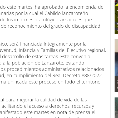
rado este martes, ha aprobado la encomienda de
rias por la cual el Cabildo lanzaroteño
 de los informes psicológicos y sociales que
o de reconocimiento del grado de discapacidad
nico, será financiada íntegramente por la
uventud, Infancia y Familias del Ejecutivo regional,
 desarrollo de estas tareas. Este convenio
a a la población de Lanzarote, evitando
 los procedimientos administrativos relacionados
dad, en cumplimiento del Real Decreto 888/2022,
ma unificada este proceso en todo el territorio
 para mejorar la calidad de vida de las
acilitando el acceso a derechos, recursos y
anifestado este martes en nota de prensa el