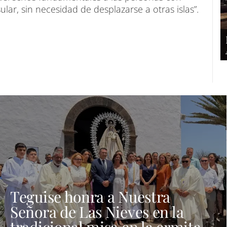
lar, sin necesidad de desplazarse a otras islas”.
Teguise honra a Nuestra
Señora de Las Nieves en la