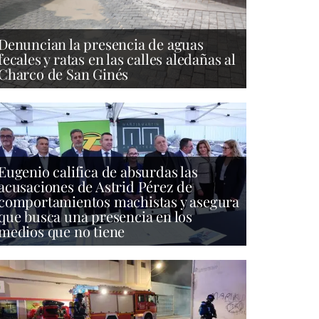
Denuncian la presencia de aguas
fecales y ratas en las calles aledañas al
Charco de San Ginés
Eugenio califica de absurdas las
acusaciones de Astrid Pérez de
comportamientos machistas y asegura
que busca una presencia en los
medios que no tiene