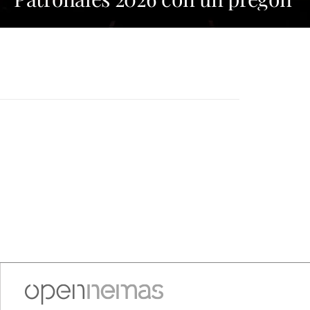
cargado de emoción y orgullo
por las tradiciones