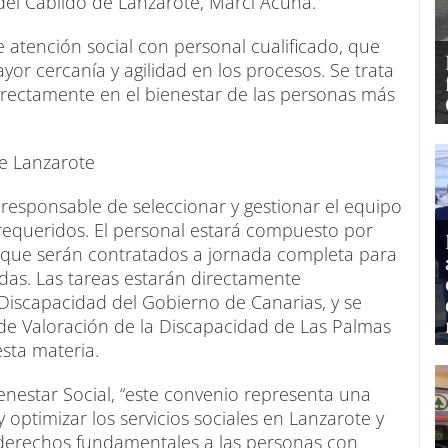
 del Cabildo de Lanzarote, Marci Acuña.
 atención social con personal cualificado, que
ayor cercanía y agilidad en los procesos. Se trata
rectamente en el bienestar de las personas más
e Lanzarote
 responsable de seleccionar y gestionar el equipo
 requeridos. El personal estará compuesto por
, que serán contratados a jornada completa para
das. Las tareas estarán directamente
Discapacidad del Gobierno de Canarias, y se
 de Valoración de la Discapacidad de Las Palmas
sta materia.
Bienestar Social, “este convenio representa una
 optimizar los servicios sociales en Lanzarote y
de derechos fundamentales a las personas con