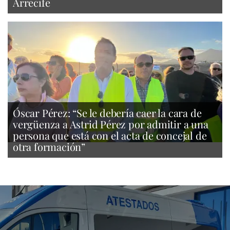
Arrecife
Óscar Pérez: “Se le debería caer la cara de
vergüenza a Astrid Pérez por admitir a una
persona que está con el acta de concejal de
otra formación”