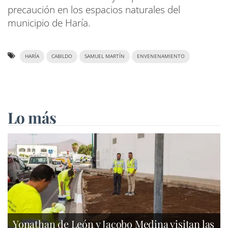
precaución en los espacios naturales del
municipio de Haría.
HARÍA
CABILDO
SAMUEL MARTÍN
ENVENENAMIENTO
Lo más
Yonathan de León y Jacobo Medina visitan las