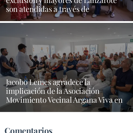
son atendidas a través de
programas sociales
Jacobo Lemes agradece la
implicación de la Asociación
Movimiento Vecinal Argana Viva en
la lucha contra los vertidos incívicos
Comentarios