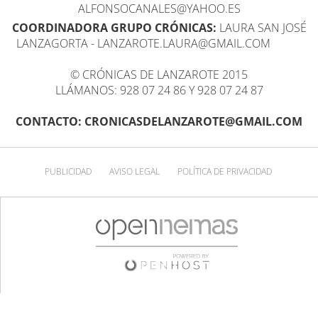
ALFONSOCANALES@YAHOO.ES
COORDINADORA GRUPO CRÓNICAS:
LAURA SAN JOSÉ
LANZAGORTA - LANZAROTE.LAURA@GMAIL.COM
© CRÓNICAS DE LANZAROTE 2015
LLÁMANOS: 928 07 24 86 Y 928 07 24 87
CONTACTO: CRONICASDELANZAROTE@GMAIL.COM
PUBLICIDAD
AVISO LEGAL
POLÍTICA DE PRIVACIDAD