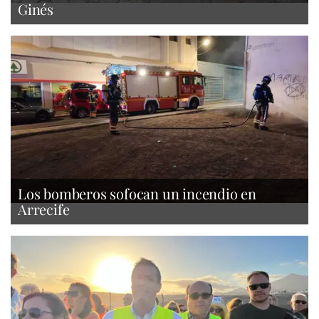
Ginés
Los bomberos sofocan un incendio en
Arrecife