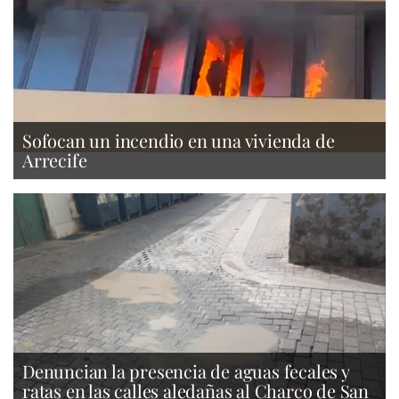
Sofocan un incendio en una vivienda de
Arrecife
Denuncian la presencia de aguas fecales y
ratas en las calles aledañas al Charco de San