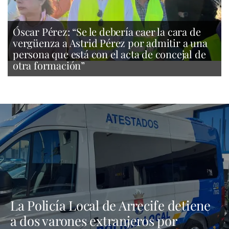
Óscar Pérez: “Se le debería caer la cara de
vergüenza a Astrid Pérez por admitir a una
persona que está con el acta de concejal de
otra formación”
La Policía Local de Arrecife detiene
a dos varones extranjeros por