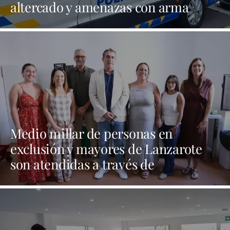
altercado y amenazas con arma
blanca
Medio millar de personas en
exclusión y mayores de Lanzarote
son atendidas a través de
programas sociales