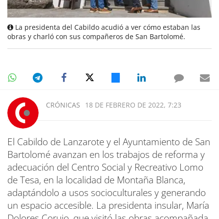
La presidenta del Cabildo acudió a ver cómo estaban las
obras y charló con sus compañeros de San Bartolomé.
CRÓNICAS
18 DE FEBRERO DE 2022, 7:23
El Cabildo de Lanzarote y el Ayuntamiento de San
Bartolomé avanzan en los trabajos de reforma y
adecuación del Centro Social y Recreativo Lomo
de Tesa, en la localidad de Montaña Blanca,
adaptándolo a usos socioculturales y generando
un espacio accesible. La presidenta insular, María
Dolores Corujo, que visitó las obras acompañada