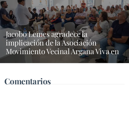
Jacobo Lemes agradece la
implicación de la Asociación
Movimiento Vecinal Argana Viva en
la lucha contra los vertidos incívicos
Comentarios