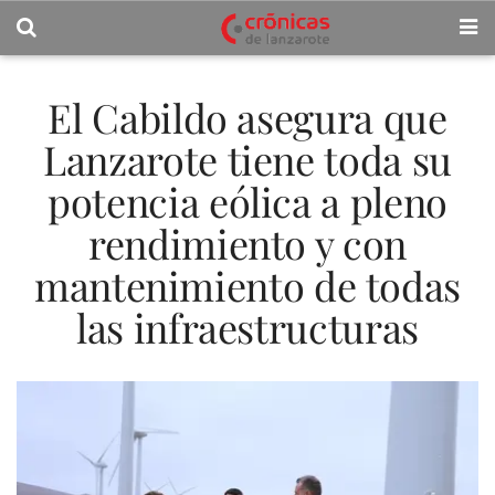
El Cabildo asegura que
Lanzarote tiene toda su
potencia eólica a pleno
rendimiento y con
mantenimiento de todas
las infraestructuras