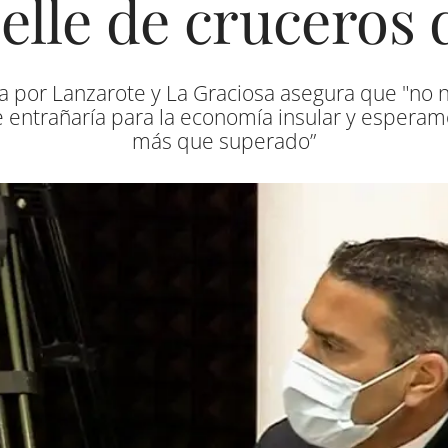
lle de cruceros 
ta por Lanzarote y La Graciosa asegura que "no
que entrañaría para la economía insular y esperam
más que superado”