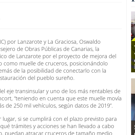
9
NC) por Lanzarote y La Graciosa, Oswaldo
nsejero de Obras Públicas de Canarias, la
tico de Lanzarote por el proyecto de mejora del
ro como muelle de cruceros, posicionándolo
más de la posibilidad de conectarlo con la
estauración del pueblo sureño.
el eje transinsular y uno de los más rentables de
ncort, “teniendo en cuenta que este muelle movía
s de 250 mil vehículos, según datos de 2019”.
lugar, si se cumplirá con el plazo previsto para
, qué trámites y acciones se han llevado a cabo
do, puedan atracar cruceros de tamaño medio