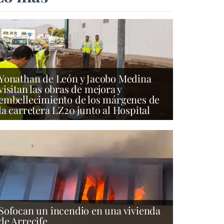
Yonathan de León y Jacobo Medina
visitan las obras de mejora y
embellecimiento de los márgenes de
la carretera LZ20 junto al Hospital
Sofocan un incendio en una vivienda
de Arrecife