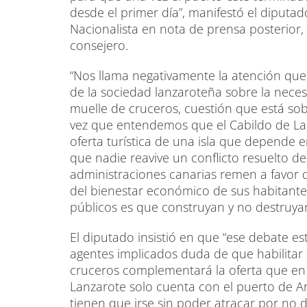
desde el primer día”, manifestó el diput
Nacionalista en nota de prensa posterior,
consejero.
“Nos llama negativamente la atención que 
de la sociedad lanzaroteña sobre la nece
muelle de cruceros, cuestión que está s
vez que entendemos que el Cabildo de L
oferta turística de una isla que depende e
que nadie reavive un conflicto resuelto d
administraciones canarias remen a favor de
del bienestar económico de sus habitantes
públicos es que construyan y no destruyan
El diputado insistió en que “ese debate e
agentes implicados duda de que habilitar
cruceros complementará la oferta que en e
Lanzarote solo cuenta con el puerto de Ar
tienen que irse sin poder atracar por no d