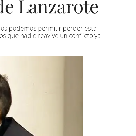
de Lanzarote
 nos podemos permitir perder esta
os que nadie reavive un conflicto ya