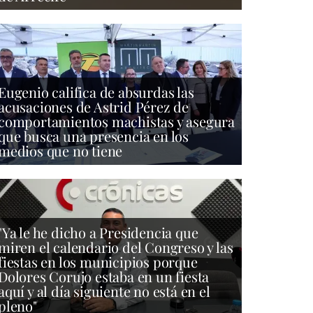
Eugenio califica de absurdas las
acusaciones de Astrid Pérez de
comportamientos machistas y asegura
que busca una presencia en los
medios que no tiene
"Ya le he dicho a Presidencia que
miren el calendario del Congreso y las
fiestas en los municipios porque
Dolores Corujo estaba en un fiesta
aquí y al día siguiente no está en el
pleno"