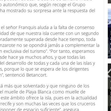
ado autonómico que, según recoge el Grupo
 ha mostrado su sorpresa ante la respuesta del
el señor Franquis aluda a la falta de consenso
sidad de que nuestra isla cuente con un segundo
obradamente superada desde hace tiempo, toda
anzarote no se opondrá jamás a complementar la
n exclusiva del turismo”. “Por tanto, esperamos
esde hace ya muchos años, y que todas las
l desarrollo de todas y cada una de las islas y
, porque lo que se espera de los dirigentes
”, sentenció Betancort.
stá más que solventado y que ninguno de los
 el muelle de Playa Blanca como muelle de
ste ámbito ofrece la isla, pues en la actualidad
recife y son muchas las veces que los cruceros
isponer de espacio suficiente”, asegura.