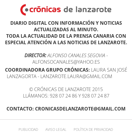
DIARIO DIGITAL CON INFORMACIÓN Y NOTICIAS
ACTUALIZADAS AL MINUTO.
TODA LA ACTUALIDAD DE LA PRENSA CANARIA CON
ESPECIAL ATENCIÓN A LAS NOTICIAS DE LANZAROTE.
DIRECTOR:
ALFONSO CANALES SEGOVIA
-
ALFONSOCANALES@YAHOO.ES
COORDINADORA GRUPO CRÓNICAS:
LAURA SAN JOSÉ
LANZAGORTA - LANZAROTE.LAURA@GMAIL.COM
© CRÓNICAS DE LANZAROTE 2015
LLÁMANOS: 928 07 24 86 Y 928 07 24 87
CONTACTO: CRONICASDELANZAROTE@GMAIL.COM
PUBLICIDAD
AVISO LEGAL
POLÍTICA DE PRIVACIDAD