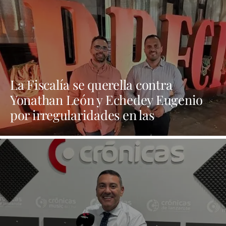
La Fiscalía se querella contra
Yonathan León y Echedey Eugenio
por irregularidades en las
contrataciones de las fiestas