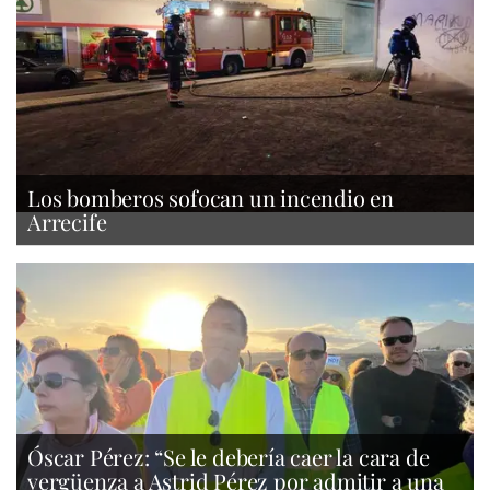
Los bomberos sofocan un incendio en
Arrecife
Óscar Pérez: “Se le debería caer la cara de
vergüenza a Astrid Pérez por admitir a una