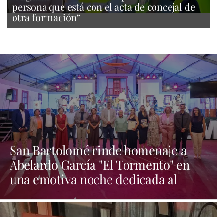
persona que está con el acta de concejal de
otra formación”
San Bartolomé rinde homenaje a
Abelardo García "El Tormento" en
una emotiva noche dedicada al
folclore canario