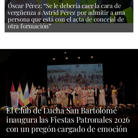
Óscar Pérez: “Se le debería caer la cara de
vergüenza a Astrid Pérez por admitir a una
persona que está con el acta de concejal de
otra formación”
El Club de Lucha San Bartolomé
inaugura las Fiestas Patronales 2026
con un pregón cargado de emoción
y orgullo por las tradiciones