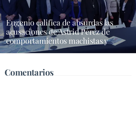
Eugenio califica de absurdas las
acusaciones de Astrid Pérez de
comportamientos machistas y
asegura que busca una presencia en
los medios que no tiene
Comentarios