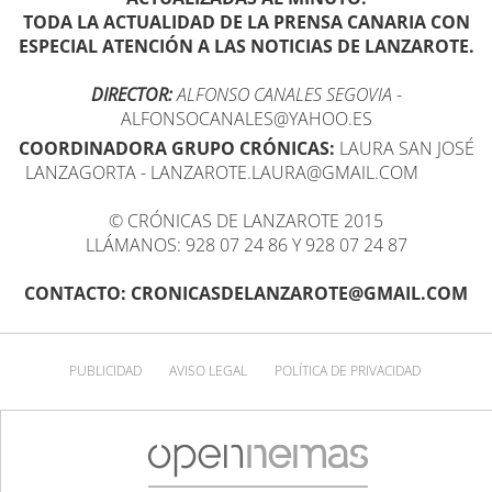
TODA LA ACTUALIDAD DE LA PRENSA CANARIA CON
ESPECIAL ATENCIÓN A LAS NOTICIAS DE LANZAROTE.
DIRECTOR:
ALFONSO CANALES SEGOVIA
-
ALFONSOCANALES@YAHOO.ES
COORDINADORA GRUPO CRÓNICAS:
LAURA SAN JOSÉ
LANZAGORTA - LANZAROTE.LAURA@GMAIL.COM
© CRÓNICAS DE LANZAROTE 2015
LLÁMANOS: 928 07 24 86 Y 928 07 24 87
CONTACTO: CRONICASDELANZAROTE@GMAIL.COM
PUBLICIDAD
AVISO LEGAL
POLÍTICA DE PRIVACIDAD