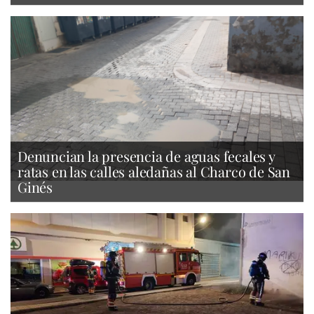
Denuncian la presencia de aguas fecales y
ratas en las calles aledañas al Charco de San
Ginés