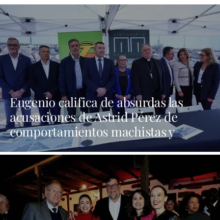
Eugenio califica de absurdas las
acusaciones de Astrid Pérez de
comportamientos machistas y
asegura que busca una presencia en
los medios que no tiene