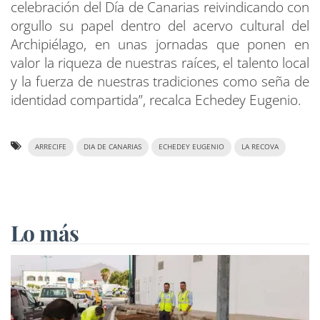
celebración del Día de Canarias reivindicando con
orgullo su papel dentro del acervo cultural del
Archipiélago, en unas jornadas que ponen en
valor la riqueza de nuestras raíces, el talento local
y la fuerza de nuestras tradiciones como seña de
identidad compartida”, recalca Echedey Eugenio.
ARRECIFE
DIA DE CANARIAS
ECHEDEY EUGENIO
LA RECOVA
Lo más