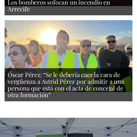
Los bomberos sofocan un incendio en
Arrecife
Óscar Pérez: “Se le debería caer la cara de
vergüenza a Astrid Pérez por admitir a una
persona que está con el acta de concejal de
otra formación”