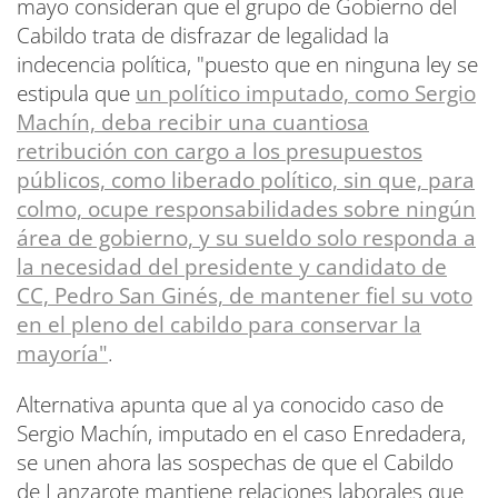
mayo consideran que el grupo de Gobierno del
Cabildo trata de disfrazar de legalidad la
indecencia política, "puesto que en ninguna ley se
estipula que
un político imputado, como Sergio
Machín, deba recibir una cuantiosa
retribución con cargo a los presupuestos
públicos, como liberado político, sin que, para
colmo, ocupe responsabilidades sobre ningún
área de gobierno, y su sueldo solo responda a
la necesidad del presidente y candidato de
CC, Pedro San Ginés, de mantener fiel su voto
en el pleno del cabildo para conservar la
mayoría"
.
Alternativa apunta que al ya conocido caso de
Sergio Machín, imputado en el caso Enredadera,
se unen ahora las sospechas de que el Cabildo
de Lanzarote mantiene relaciones laborales que