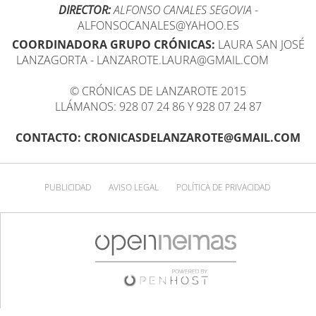
DIRECTOR:
ALFONSO CANALES SEGOVIA
-
ALFONSOCANALES@YAHOO.ES
COORDINADORA GRUPO CRÓNICAS:
LAURA SAN JOSÉ
LANZAGORTA - LANZAROTE.LAURA@GMAIL.COM
© CRÓNICAS DE LANZAROTE 2015
LLÁMANOS: 928 07 24 86 Y 928 07 24 87
CONTACTO: CRONICASDELANZAROTE@GMAIL.COM
PUBLICIDAD
AVISO LEGAL
POLÍTICA DE PRIVACIDAD