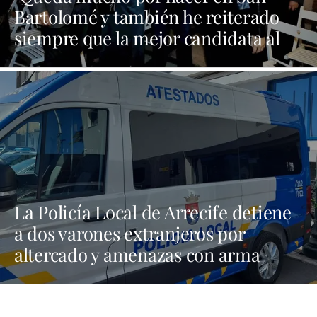
Bartolomé y también he reiterado
siempre que la mejor candidata al
Cabildo es María Dolores Corujo"
La Policía Local de Arrecife detiene
a dos varones extranjeros por
altercado y amenazas con arma
blanca