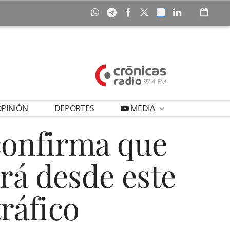
PINIÓN
DEPORTES
MEDIA
confirma que
rá desde este
tráfico