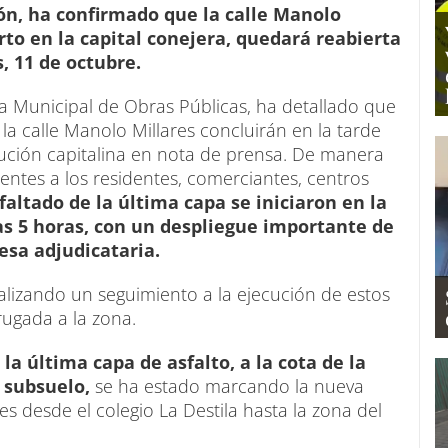
eón, ha confirmado que la calle Manolo
erto en la capital conejera, quedará reabierta
s, 11 de octubre.
rea Municipal de Obras Públicas, ha detallado que
 la calle Manolo Millares concluirán en la tarde
itución capitalina en nota de prensa. De manera
ientes a los residentes, comerciantes, centros
sfaltado de la última capa se iniciaron en la
as 5 horas, con un despliegue importante de
esa adjudicataria.
alizando un seguimiento a la ejecución de estos
rugada a la zona.
la última capa de asfalto, a la cota de la
l subsuelo,
se ha estado marcando la nueva
ces desde el colegio La Destila hasta la zona del