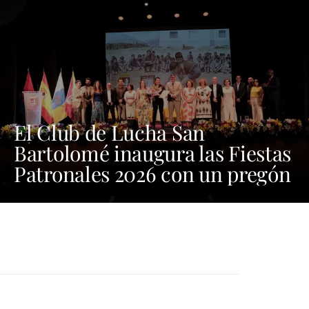
El Club de Lucha San
Bartolomé inaugura las Fiestas
Patronales 2026 con un pregón
cargado de emoción y orgullo
por las tradiciones