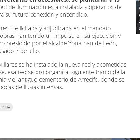
red de iluminación está instalada y operarios de
ara su futura conexión y encendido.
ares fue licitada y adjudicada en el mandato
s obras han tenido un impulso en su ejecución y
no presidido por el alcalde Yonathan de León,
sado 7 de julio.
llares se ha instalado la nueva red y acometidas
se, esa red se prolongará al siguiente tramo de la
enia y el antiguo cementerio de Arrecife, donde se
pocas de lluvias intensas.
E OBRA