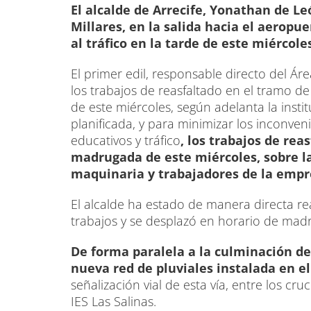
El alcalde de Arrecife, Yonathan de L
Millares, en la salida hacia el aeropu
al tráfico en la tarde de este miércole
El primer edil, responsable directo del Á
los trabajos de reasfaltado en el tramo de
de este miércoles, según adelanta la inst
planificada, y para minimizar los inconven
educativos y tráfico
, los trabajos de rea
madrugada de este miércoles, sobre l
maquinaria y trabajadores de la empr
El alcalde ha estado de manera directa re
trabajos y se desplazó en horario de mad
De forma paralela a la culminación de 
nueva red de pluviales instalada en e
señalización vial de esta vía, entre los cru
IES Las Salinas.