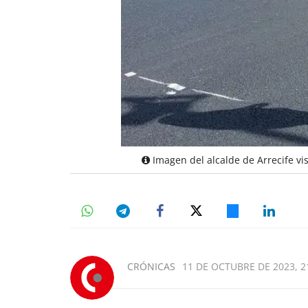
Imagen del alcalde de Arrecife vis
CRÓNICAS
11 DE OCTUBRE DE 2023, 2