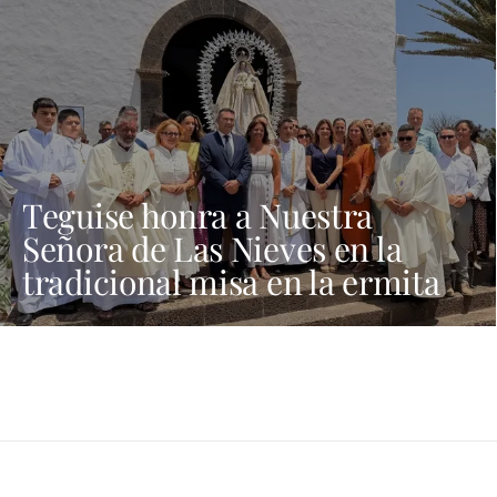
Teguise honra a Nuestra
Señora de Las Nieves en la
tradicional misa en la ermita