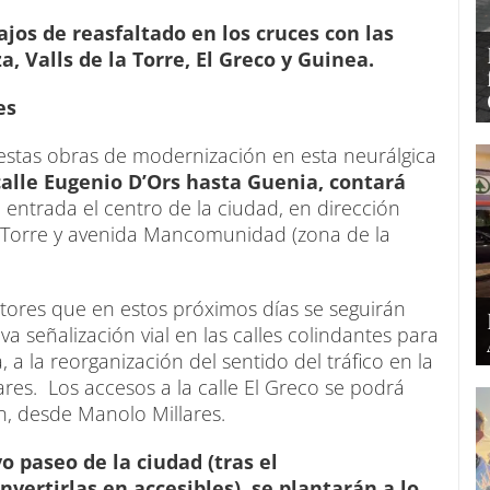
ajos de reasfaltado en los cruces con las
, Valls de la Torre, El Greco y Guinea.
res
estas obras de modernización en esta neurálgica
 calle Eugenio D’Ors hasta Guenia, contará
e entrada el centro de la ciudad, en dirección
la Torre y avenida Mancomunidad (zona de la
ctores que en estos próximos días se seguirán
a señalización vial en las calles colindantes para
 a la reorganización del sentido del tráfico en la
res. Los accesos a la calle El Greco se podrá
ón, desde Manolo Millares.
 paseo de la ciudad (tras el
vertirlas en accesibles), se plantarán a lo