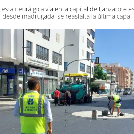
esta neurálgica vía en la capital de Lanzarote e
desde madrugada, se reasfalta la última capa