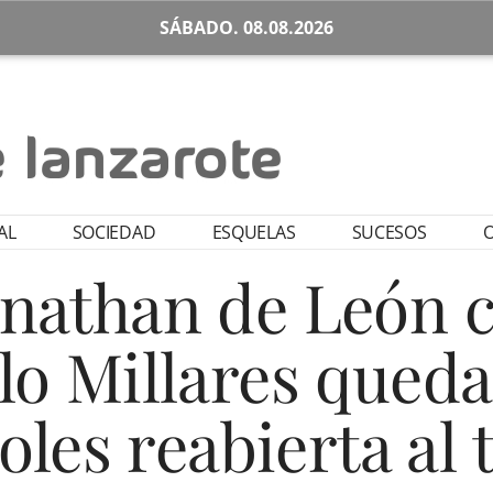
SÁBADO. 08.08.2026
AL
SOCIEDAD
ESQUELAS
SUCESOS
O
Yonathan de León 
lo Millares queda
les reabierta al 