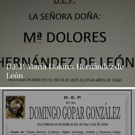
D.E.P. María Dolores Hernández de
León