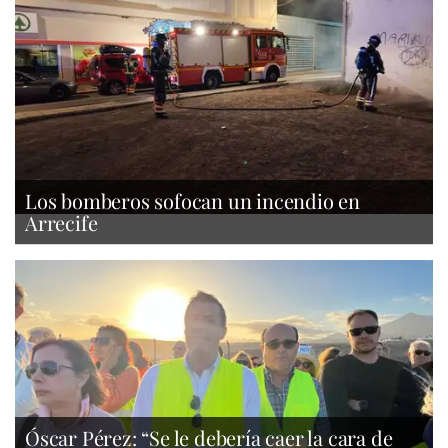
Los bomberos sofocan un incendio en
Arrecife
Óscar Pérez: “Se le debería caer la cara de