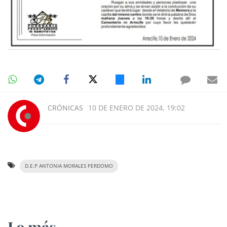
CRÓNICAS
10 DE ENERO DE 2024, 19:02
D.E.P ANTONIA MORALES PERDOMO