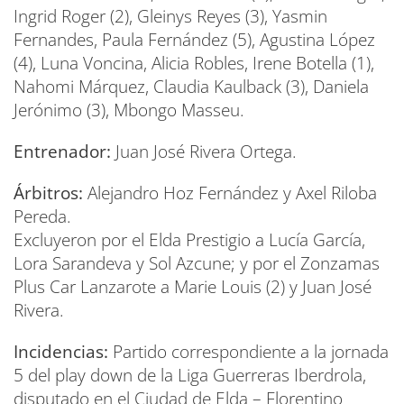
Ingrid Roger (2), Gleinys Reyes (3), Yasmin
Fernandes, Paula Fernández (5), Agustina López
(4), Luna Voncina, Alicia Robles, Irene Botella (1),
Nahomi Márquez, Claudia Kaulback (3), Daniela
Jerónimo (3), Mbongo Masseu.
Entrenador:
Juan José Rivera Ortega.
Árbitros:
Alejandro Hoz Fernández y Axel Riloba
Pereda.
Excluyeron por el Elda Prestigio a Lucía García,
Lora Sarandeva y Sol Azcune; y por el Zonzamas
Plus Car Lanzarote a Marie Louis (2) y Juan José
Rivera.
Incidencias:
Partido correspondiente a la jornada
5 del play down de la Liga Guerreras Iberdrola,
disputado en el Ciudad de Elda – Florentino