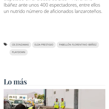
Ibáñez ante unos 400 espectadores, entre ellos
un nutrido número de aficionados lanzaroteños.
CB ZONZAMAS
ELDA PRESTIGIO
PABELLÓN FLORENTINO IBÁÑEZ
PLAYDOWN
Lo más