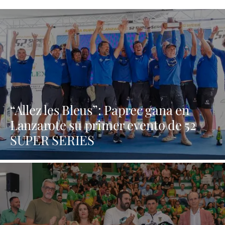
“Allez les Bleus”: Paprec gana en
Lanzarote su primer evento de 52
SUPER SERIES