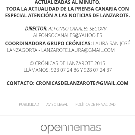
ACTUALIZADAS AL MINUTO.
TODA LA ACTUALIDAD DE LA PRENSA CANARIA CON
ESPECIAL ATENCIÓN A LAS NOTICIAS DE LANZAROTE.
DIRECTOR:
ALFONSO CANALES SEGOVIA
-
ALFONSOCANALES@YAHOO.ES
COORDINADORA GRUPO CRÓNICAS:
LAURA SAN JOSÉ
LANZAGORTA - LANZAROTE.LAURA@GMAIL.COM
© CRÓNICAS DE LANZAROTE 2015
LLÁMANOS: 928 07 24 86 Y 928 07 24 87
CONTACTO: CRONICASDELANZAROTE@GMAIL.COM
PUBLICIDAD
AVISO LEGAL
POLÍTICA DE PRIVACIDAD