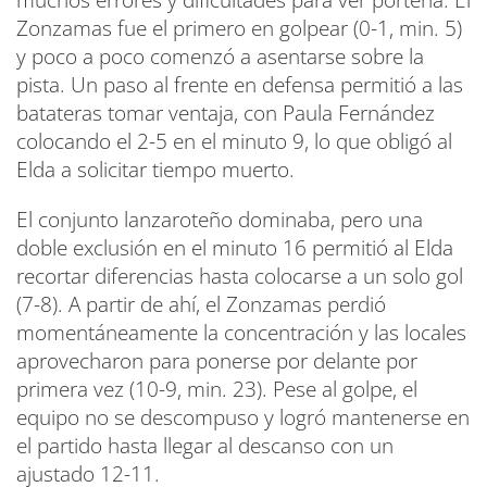
muchos errores y dificultades para ver portería. El
Zonzamas fue el primero en golpear (0-1, min. 5)
y poco a poco comenzó a asentarse sobre la
pista. Un paso al frente en defensa permitió a las
batateras tomar ventaja, con Paula Fernández
colocando el 2-5 en el minuto 9, lo que obligó al
Elda a solicitar tiempo muerto.
El conjunto lanzaroteño dominaba, pero una
doble exclusión en el minuto 16 permitió al Elda
recortar diferencias hasta colocarse a un solo gol
(7-8). A partir de ahí, el Zonzamas perdió
momentáneamente la concentración y las locales
aprovecharon para ponerse por delante por
primera vez (10-9, min. 23). Pese al golpe, el
equipo no se descompuso y logró mantenerse en
el partido hasta llegar al descanso con un
ajustado 12-11.