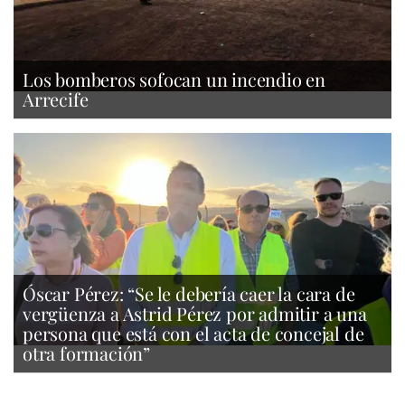
Los bomberos sofocan un incendio en
Arrecife
Óscar Pérez: “Se le debería caer la cara de
vergüenza a Astrid Pérez por admitir a una
persona que está con el acta de concejal de
otra formación”