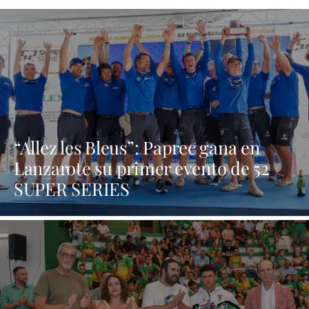
“Allez les Bleus”: Paprec gana en
Lanzarote su primer evento de 52
SUPER SERIES