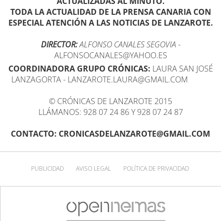
ACTUALIZADAS AL MINUTO.
TODA LA ACTUALIDAD DE LA PRENSA CANARIA CON
ESPECIAL ATENCIÓN A LAS NOTICIAS DE LANZAROTE.
DIRECTOR:
ALFONSO CANALES SEGOVIA
-
ALFONSOCANALES@YAHOO.ES
COORDINADORA GRUPO CRÓNICAS:
LAURA SAN JOSÉ
LANZAGORTA - LANZAROTE.LAURA@GMAIL.COM
© CRÓNICAS DE LANZAROTE 2015
LLÁMANOS: 928 07 24 86 Y 928 07 24 87
CONTACTO: CRONICASDELANZAROTE@GMAIL.COM
PUBLICIDAD
AVISO LEGAL
POLÍTICA DE PRIVACIDAD