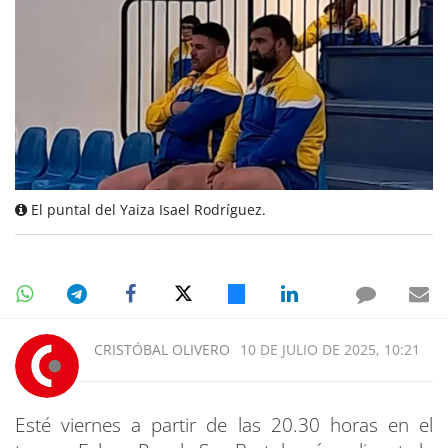
El puntal del Yaiza Isael Rodríguez.
CRISTÓBAL OLIVERO
10 DE JULIO DE 2025, 10:21
Esté viernes a partir de las 20.30 horas en el