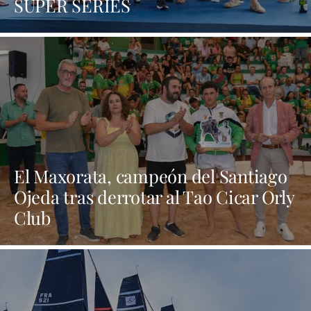
SUPER SERIES
El Maxorata, campeón del Santiago
Ojeda tras derrotar al Tao Cicar Orly
Club