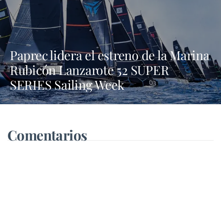
Paprec lidera el estreno de la Marina
Rubicón Lanzarote 52 SUPER
SERIES Sailing Week
Comentarios