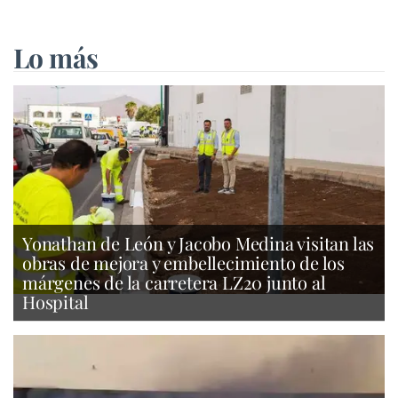
Lo más
Yonathan de León y Jacobo Medina visitan las
obras de mejora y embellecimiento de los
márgenes de la carretera LZ20 junto al
Hospital