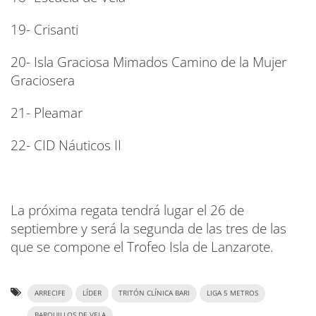
19- Crisanti
20- Isla Graciosa Mimados Camino de la Mujer
Graciosera
21- Pleamar
22- CID Náuticos II
La próxima regata tendrá lugar el 26 de
septiembre y será la segunda de las tres de las
que se compone el Trofeo Isla de Lanzarote.
ARRECIFE
LÍDER
TRITÓN CLÍNICA BARI
LIGA 5 METROS
BARQUILLOS DE VELA