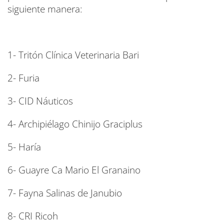
siguiente manera:
1- Tritón Clínica Veterinaria Bari
2- Furia
3- CID Náuticos
4- Archipiélago Chinijo Graciplus
5- Haría
6- Guayre Ca Mario El Granaino
7- Fayna Salinas de Janubio
8- CRI Ricoh