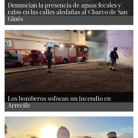
Denuncian la presencia de aguas fecales y
ratas en las calles aledañas al Charco de San
Ginés
Los bomberos sofocan un incendio en
Arrecife