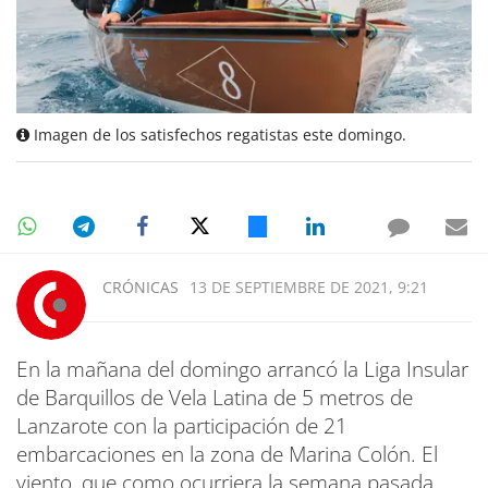
Imagen de los satisfechos regatistas este domingo.
CRÓNICAS
13 DE SEPTIEMBRE DE 2021, 9:21
En la mañana del domingo arrancó la Liga Insular
de Barquillos de Vela Latina de 5 metros de
Lanzarote con la participación de 21
embarcaciones en la zona de Marina Colón. El
viento, que como ocurriera la semana pasada,