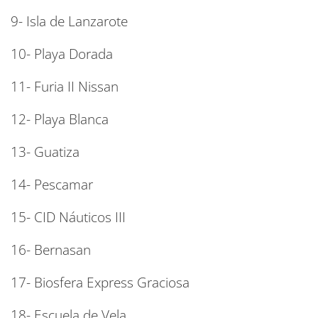
9- Isla de Lanzarote
10- Playa Dorada
11- Furia II Nissan
12- Playa Blanca
13- Guatiza
14- Pescamar
15- CID Náuticos III
16- Bernasan
17- Biosfera Express Graciosa
18- Escuela de Vela