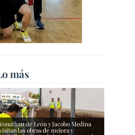
Lo más
Yonathan de León y Jacobo Medina
visitan las obras de mejora y