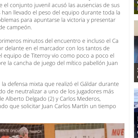
 el conjunto juvenil acusó las ausencias de sus
 han llevado el peso del equipo durante toda la
blemas para apuntarse la victoria y presentar
o de campeón.
primeros minutos del encuentro e incluso el Ca
r delante en el marcador con los tantos de
 el equipo de Titerroy vio como poco a poco el
re la cancha de juego del mítico pabellón Juan
 la defensa mixta que realizó el Gáldar durante
o de neutralizar a uno de los jugadores más
de Alberto Delgado (2) y Carlos Mederos,
endo que solicitar Juan Carlos Martín un tiempo