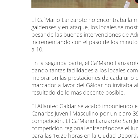
El Ca´Mario Lanzarote no encontraba la m
galdenses y en ataque, los locales se mos
pesar de las buenas intervenciones de Adr
incrementando con el paso de los minutos
a 10.
En la segunda parte, el Ca´Mario Lanzarot
dando tantas facilidades a los locales co
mejoraron las prestaciones de cada uno de
marcador a favor del Gáldar no invitaba a
resultado de lo más decente posible.
El Atlantec Gáldar se acabó imponiendo 
Canarias Juvenil Masculino por un claro 
competición. El Ca´Mario Lanzarote San Jo
competición regional enfrentándose el lu
para las 16:20 horas en la Ciudad Deporti