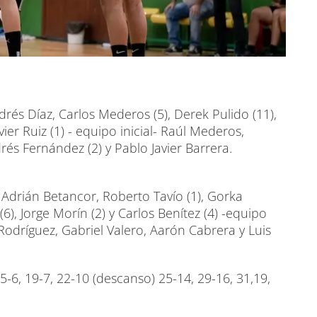
és Díaz, Carlos Mederos (5), Derek Pulido (11),
vier Ruiz (1) - equipo inicial- Raúl Mederos,
drés Fernández (2) y Pablo Javier Barrera.
Adrián Betancor, Roberto Tavío (1), Gorka
(6), Jorge Morín (2) y Carlos Benítez (4) -equipo
n Rodríguez, Gabriel Valero, Aarón Cabrera y Luis
15-6, 19-7, 22-10 (descanso) 25-14, 29-16, 31,19,