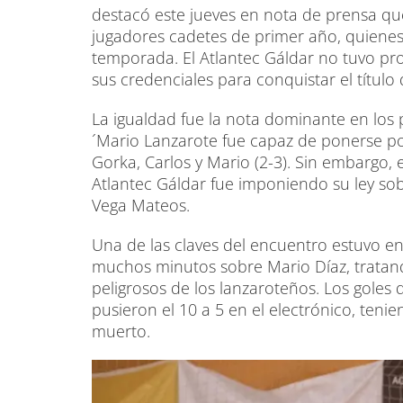
destacó este jueves en nota de prensa que
jugadores cadetes de primer año, quienes
temporada. El Atlantec Gáldar no tuvo pro
sus credenciales para conquistar el títul
La igualdad fue la nota dominante en los 
´Mario Lanzarote fue capaz de ponerse po
Gorka, Carlos y Mario (2-3). Sin embargo,
Atlantec Gáldar fue imponiendo su ley sob
Vega Mateos.
Una de las claves del encuentro estuvo en
muchos minutos sobre Mario Díaz, tratand
peligrosos de los lanzaroteños. Los goles 
pusieron el 10 a 5 en el electrónico, teni
muerto.