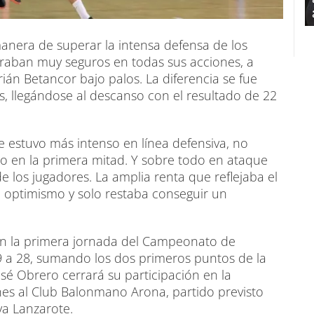
anera de superar la intensa defensa de los
traban muy seguros en todas sus acciones, a
ián Betancor bajo palos. La diferencia se fue
, llegándose al descanso con el resultado de 22
e estuvo más intenso en línea defensiva, no
mo en la primera mitad. Y sobre todo en ataque
 los jugadores. La amplia renta que reflejaba el
l optimismo y solo restaba conseguir un
en la primera jornada del Campeonato de
39 a 28, sumando los dos primeros puntos de la
sé Obrero cerrará su participación en la
nes al Club Balonmano Arona, partido previsto
va Lanzarote.