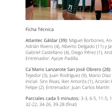
Ficha Técnica
Atlantec Gáldar (39):
Miguel Borbones, Andr
Adrián Rivero (4), Alberto Delgado (11) y Ja
Gabriel Castellano (4), Diego Pérez (1), An
Entrenador: Ayoze Padilla
Ca´Mario Lanzarote San José Obrero (28):
Tejedor (3), Juan Rodríguez (9), Mario Díaz 
inicial- Siro Rivas, Iker Amorós (1), Acorá
Felipe (2). Entrenador: Juan Carlos Martín
Parciales cada 5 minutos:
3-3, 6-5, 11-5, 
32-22, 34-26, 39-28 (final)