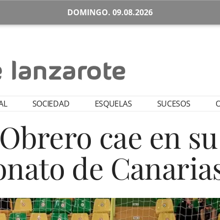
DOMINGO. 09.08.2026
AL
SOCIEDAD
ESQUELAS
SUCESOS
O
 Obrero cae en su
ato de Canarias