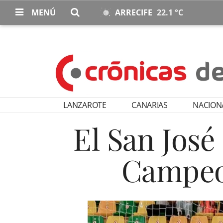
MENÚ
ARRECIFE
22.1 °C
LANZAROTE
CANARIAS
NACION
El San José
Campeon