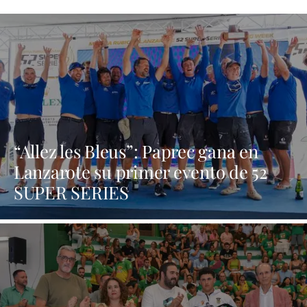
“Allez les Bleus”: Paprec gana en
Lanzarote su primer evento de 52
SUPER SERIES