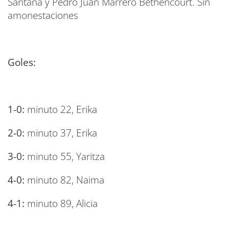
Santana y Pedro Juan Marrero Bethencourt. Sin
amonestaciones
Goles:
1-0:
minuto 22, Erika
2-0:
minuto 37, Erika
3-0:
minuto 55, Yaritza
4-0:
minuto 82, Naima
4-1:
minuto 89, Alicia