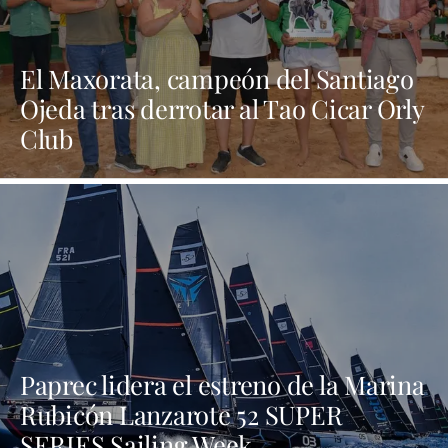
El Maxorata, campeón del Santiago
Ojeda tras derrotar al Tao Cicar Orly
Club
Paprec lidera el estreno de la Marina
Rubicón Lanzarote 52 SUPER
SERIES Sailing Week