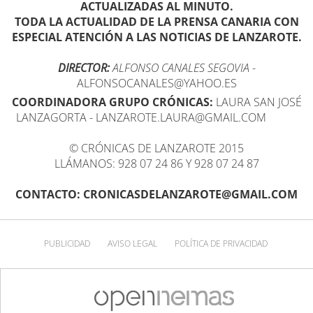
ACTUALIZADAS AL MINUTO.
TODA LA ACTUALIDAD DE LA PRENSA CANARIA CON
ESPECIAL ATENCIÓN A LAS NOTICIAS DE LANZAROTE.
DIRECTOR:
ALFONSO CANALES SEGOVIA
-
ALFONSOCANALES@YAHOO.ES
COORDINADORA GRUPO CRÓNICAS:
LAURA SAN JOSÉ
LANZAGORTA - LANZAROTE.LAURA@GMAIL.COM
© CRÓNICAS DE LANZAROTE 2015
LLÁMANOS: 928 07 24 86 Y 928 07 24 87
CONTACTO: CRONICASDELANZAROTE@GMAIL.COM
PUBLICIDAD
AVISO LEGAL
POLÍTICA DE PRIVACIDAD