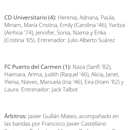
CD Universitario (4):
Herenia, Adriana, Paula,
Miriam, María Cristina, Emily (Carolina '46), Yaritza
(Ainhoa '74), Jennifer, Sonia, Naima y Erika
(Cristina '65). Entrenador: Julio Alberto Suárez
FC Puerto del Carmen (1):
Naza (Sanfi '82),
Haimara, Arima, Judith (Raquel '46), Alicia, Janet,
Ylenia, Nieves, Manuela (Iria '46), Eira (Iriam '82) y
Laura. Entrenador: Jack Talbot
Árbitros:
Javier Guillán Mateo, acompañado en
las bandas por Francisco Javier Castellano