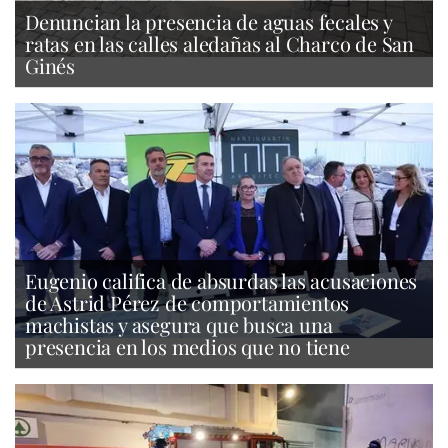
Denuncian la presencia de aguas fecales y
ratas en las calles aledañas al Charco de San
Ginés
Eugenio califica de absurdas las acusaciones
de Astrid Pérez de comportamientos
machistas y asegura que busca una
presencia en los medios que no tiene