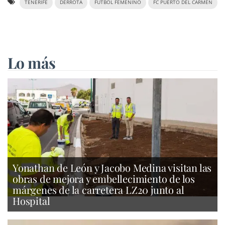
TENERIFE
DERROTA
FÚTBOL FEMENINO
FC PUERTO DEL CARMEN
Lo más
Yonathan de León y Jacobo Medina visitan las
obras de mejora y embellecimiento de los
márgenes de la carretera LZ20 junto al
Hospital