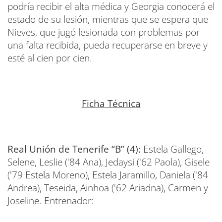
podría recibir el alta médica y Georgia conocerá el
estado de su lesión, mientras que se espera que
Nieves, que jugó lesionada con problemas por
una falta recibida, pueda recuperarse en breve y
esté al cien por cien.
Ficha Técnica
Real Unión de Tenerife “B” (4):
Estela Gallego,
Selene, Leslie ('84 Ana), Jedaysi ('62 Paola), Gisele
('79 Estela Moreno), Estela Jaramillo, Daniela ('84
Andrea), Teseida, Ainhoa ('62 Ariadna), Carmen y
Joseline. Entrenador: