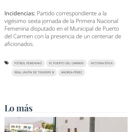
Incidencias:
Partido correspondiente a la
vigésimo sexta jornada de la Primera Nacional
Femenina disputado en el Municipal de Puerto
del Carmen con la presencia de un centenar de
aficionados.
FÚTBOL FEMENINO
FC PUERTO DEL CARMEN
VICTORIA ÉPICA
REAL UNIÓN DE TENERIFE B
ANDREA PÉREZ
Lo más