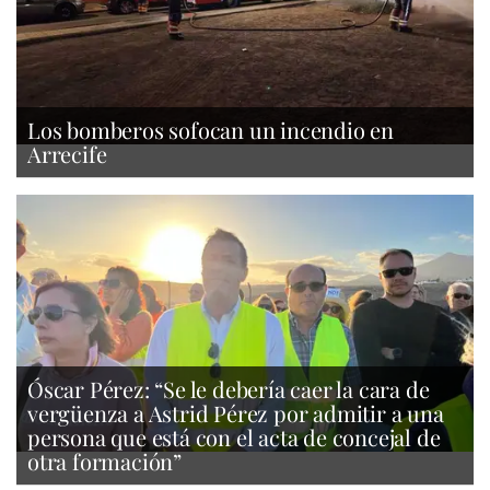
Los bomberos sofocan un incendio en
Arrecife
Óscar Pérez: “Se le debería caer la cara de
vergüenza a Astrid Pérez por admitir a una
persona que está con el acta de concejal de
otra formación”