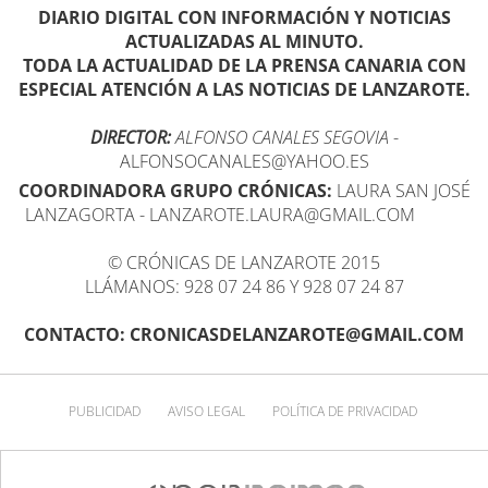
DIARIO DIGITAL CON INFORMACIÓN Y NOTICIAS
ACTUALIZADAS AL MINUTO.
TODA LA ACTUALIDAD DE LA PRENSA CANARIA CON
ESPECIAL ATENCIÓN A LAS NOTICIAS DE LANZAROTE.
DIRECTOR:
ALFONSO CANALES SEGOVIA
-
ALFONSOCANALES@YAHOO.ES
COORDINADORA GRUPO CRÓNICAS:
LAURA SAN JOSÉ
LANZAGORTA - LANZAROTE.LAURA@GMAIL.COM
© CRÓNICAS DE LANZAROTE 2015
LLÁMANOS: 928 07 24 86 Y 928 07 24 87
CONTACTO: CRONICASDELANZAROTE@GMAIL.COM
PUBLICIDAD
AVISO LEGAL
POLÍTICA DE PRIVACIDAD