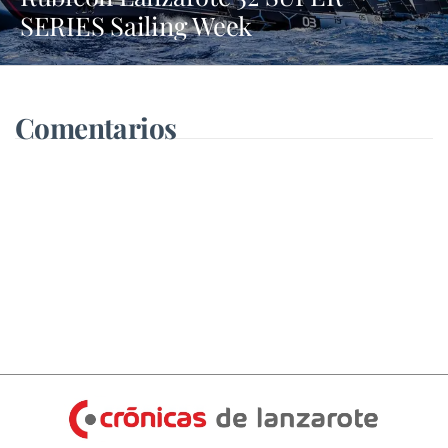
SERIES Sailing Week
Comentarios