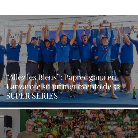
“Allez les Bleus”: Paprec gana en
Lanzarote su primer evento de 52
SUPER SERIES