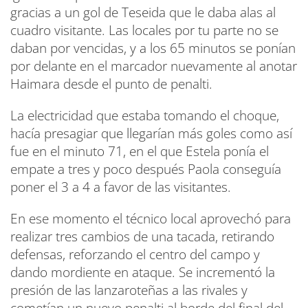
gracias a un gol de Teseida que le daba alas al
cuadro visitante. Las locales por tu parte no se
daban por vencidas, y a los 65 minutos se ponían
por delante en el marcador nuevamente al anotar
Haimara desde el punto de penalti.
La electricidad que estaba tomando el choque,
hacía presagiar que llegarían más goles como así
fue en el minuto 71, en el que Estela ponía el
empate a tres y poco después Paola conseguía
poner el 3 a 4 a favor de las visitantes.
En ese momento el técnico local aprovechó para
realizar tres cambios de una tacada, retirando
defensas, reforzando el centro del campo y
dando mordiente en ataque. Se incrementó la
presión de las lanzaroteñas a las rivales y
cometían un nuevo penalti al borde del final del