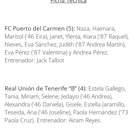
Ficha Técnica
FC Puerto del Carmen (5):
Naza, Haimara,
Marisol ('46 Eira), Janet, Ylenia, Kiara ('87 Raquel),
Nieves, Eva Sánchez, Judith ('87 Andrea Martín),
Eva Pérez ('87 Valentina) y Andrea Pérez.
Entrenador: Jack Talbot
Real Unión de Tenerife “B” (4):
Estela Gallego,
Tania, Miriam, Selene, Jedaysi ('46 Andrea),
Alexandra ('46 Daniela), Gisele, Estella Jaramillo,
Teseida, Ana ('46 Joseline), Paola Hernández ('73
Paola Cruz). Entrenador: Airam Reyes.