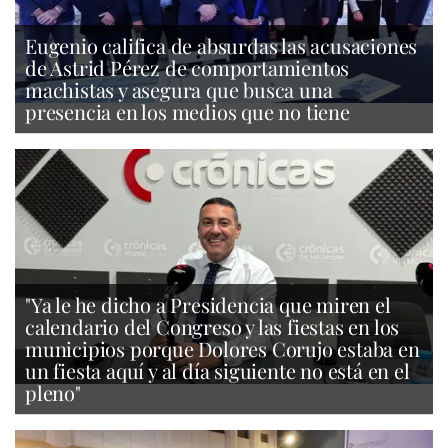
Eugenio califica de absurdas las acusaciones
de Astrid Pérez de comportamientos
machistas y asegura que busca una
presencia en los medios que no tiene
"Ya le he dicho a Presidencia que miren el
calendario del Congreso y las fiestas en los
municipios porque Dolores Corujo estaba en
un fiesta aquí y al día siguiente no está en el
pleno"