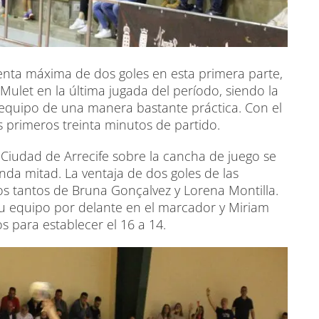
 renta máxima de dos goles en esta primera parte,
 Mulet en la última jugada del período, siendo la
equipo de una manera bastante práctica. Con el
os primeros treinta minutos de partido.
Ciudad de Arrecife sobre la cancha de juego se
nda mitad. La ventaja de dos goles de las
los tantos de Bruna Gonçalvez y Lorena Montilla.
u equipo por delante en el marcador y Miriam
 para establecer el 16 a 14.