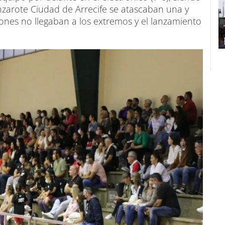
nzarote Ciudad de Arrecife se atascaban una y
alones no llegaban a los extremos y el lanzamiento