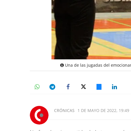
Una de las jugadas del emociona
CRÓNICAS
1 DE MAYO DE 2022, 19:49