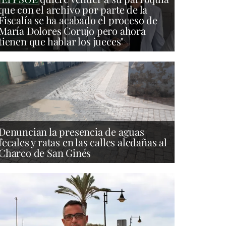
que con el archivo por parte de la
Fiscalía se ha acabado el proceso de
María Dolores Corujo pero ahora
tienen que hablar los jueces"
Denuncian la presencia de aguas
fecales y ratas en las calles aledañas al
Charco de San Ginés