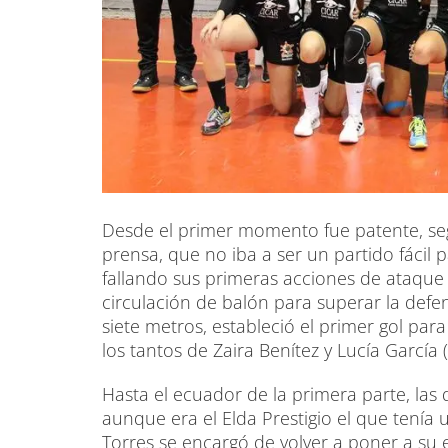
Desde el primer momento fue patente, se
prensa, que no iba a ser un partido fácil 
fallando sus primeras acciones de ataque 
circulación de balón para superar la defen
siete metros, estableció el primer gol par
los tantos de Zaira Benítez y Lucía García (
Hasta el ecuador de la primera parte, las
aunque era el Elda Prestigio el que tenía u
Torres se encargó de volver a poner a su e