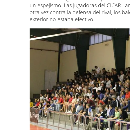
un espejismo. Las jugadoras del CICAR La
otra vez contra la defensa del rival, los b
exterior no estaba efectivo.