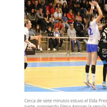
Cerca de siete minutos estuvo el Elda Pres
parte, rompiendo Elena Amores la sequía 