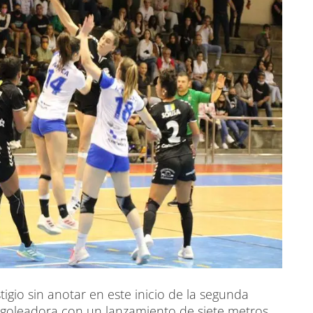
tigio sin anotar en este inicio de la segunda
goleadora con un lanzamiento de siete metros.