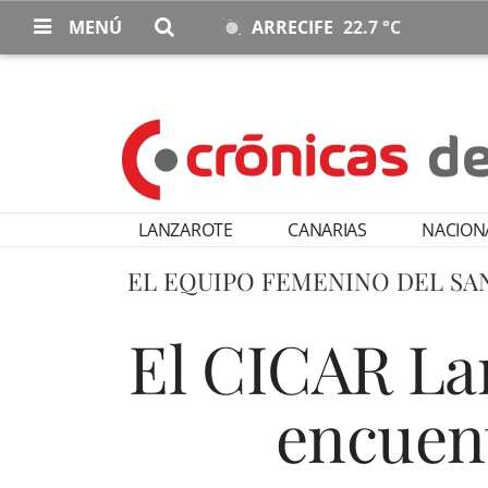
MENÚ
ARRECIFE
22.7 °C
LANZAROTE
CANARIAS
NACION
EL EQUIPO FEMENINO DEL SAN
El CICAR Lan
encuent