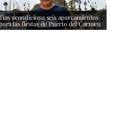
Tías acondiciona seis aparcamientos
para las fiestas de Puerto del Carmen