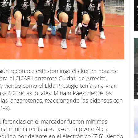
gún reconoce este domingo el club en nota de
para el CICAR Lanzarote Ciudad de Arrecife,
y viendo como el Elda Prestigio tenía una gran
sa 6:0 de las locales. Miriam Páez, desde los
a las lanzaroteñas, reaccionando las eldenses con
1-2).
 diferencias en el marcador fueron mínimas,
na mínima renta a su favor. La pivote Alicia
quipo por delante en el electrónico (7-6), siendo