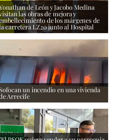
Yonathan de León y Jacobo Medina
visitan las obras de mejora y
embellecimiento de los márgenes de
la carretera LZ20 junto al Hospital
Sofocan un incendio en una vivienda
de Arrecife
"El PSOE quiere vender a su parroquia