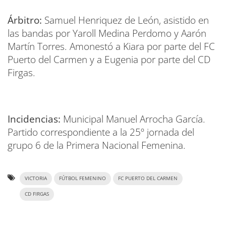
Árbitro:
Samuel Henriquez de León, asistido en
las bandas por Yaroll Medina Perdomo y Aarón
Martín Torres. Amonestó a Kiara por parte del FC
Puerto del Carmen y a Eugenia por parte del CD
Firgas.
Incidencias:
Municipal Manuel Arrocha García.
Partido correspondiente a la 25º jornada del
grupo 6 de la Primera Nacional Femenina.
VICTORIA
FÚTBOL FEMENINO
FC PUERTO DEL CARMEN
CD FIRGAS