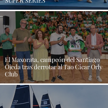
El Maxorata, campeón del Santiago
Ojeda tras derrotar al Tao Cicar Orly
Club