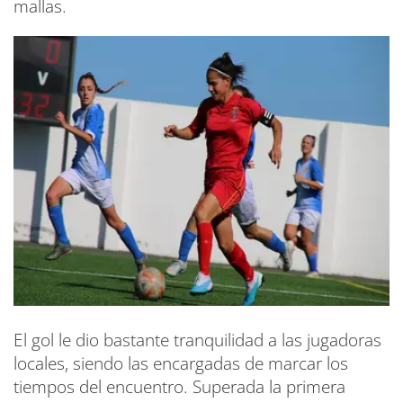
mallas.
El gol le dio bastante tranquilidad a las jugadoras
locales, siendo las encargadas de marcar los
tiempos del encuentro. Superada la primera