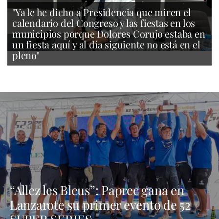
"Ya le he dicho a Presidencia que miren el
calendario del Congreso y las fiestas en los
municipios porque Dolores Corujo estaba en
un fiesta aquí y al día siguiente no está en el
pleno"
“Allez les Bleus”: Paprec gana en
Lanzarote su primer evento de 52
SUPER SERIES