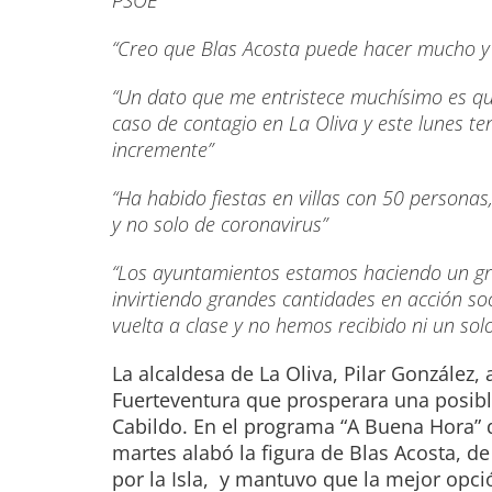
PSOE”
“Creo que Blas Acosta puede hacer mucho y
“Un dato que me entristece muchísimo es qu
caso de contagio en La Oliva y este lunes te
incremente”
“Ha habido fiestas en villas con 50 persona
y no solo de coronavirus”
“Los ayuntamientos estamos haciendo un gra
invirtiendo grandes cantidades en acción soci
vuelta a clase y no hemos recibido ni un sol
La alcaldesa de La Oliva, Pilar González,
Fuerteventura que prosperara una posibl
Cabildo. En el programa “A Buena Hora” 
martes alabó la figura de Blas Acosta, 
por la Isla, y mantuvo que la mejor opc