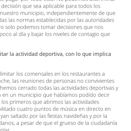
decisión que sea aplicable para todos los
 nuestro municipio, independientemente de que
as las normas establecidas por las autoridades
pero solo podemos tomar decisiones que nos
oco al día y bajar los niveles de contagio que
itar la actividad deportiva, con lo que implica
limitar los comensales en los restaurantes a
noche, las reuniones de personas no convivientes
 hemos cerrado todas las actividades deportivas y
ón en un municipio que habíamos podido decir
los primeros que abrimos las actividades
bilitado cuatro puntos de música en directo en
an saltado por las fiestas navideñas y por la
danos, a pesar de que el grueso de la ciudadanía
plar.