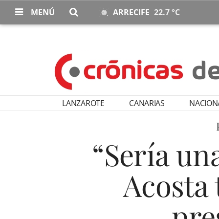
MENÚ
ARRECIFE
22.7 °C
LANZAROTE
CANARIAS
NACION
“Sería un
Acosta 
pre