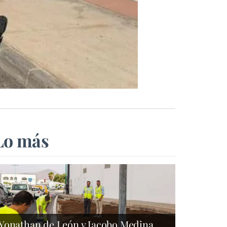
Lo más
Yonathan de León y Jacobo Medina