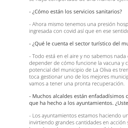
- ¿Cómo están los servicios sanitarios?
- Ahora mismo tenemos una presión hospi
ingresada con covid así que en ese sent
- ¿Qué le cuenta el sector turístico del m
- Todo está en el aire y no sabemos nada
depender de cómo funcione la vacuna y có
potencial del municipio de La Oliva es tr
toca gestionar uno de los mejores munici
vamos a tener una pronta recuperación.
- Muchos alcaldes están enfadadísimos 
que ha hecho a los ayuntamientos. ¿Ust
- Los ayuntamientos estamos haciendo un 
invirtiendo grandes cantidades en acción so