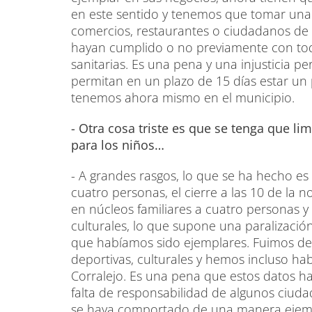
en este sentido y tenemos que tomar una 
comercios, restaurantes o ciudadanos de
hayan cumplido o no previamente con tod
sanitarias. Es una pena y una injusticia 
permitan en un plazo de 15 días estar un p
tenemos ahora mismo en el municipio.
- Otra cosa triste es que se tenga que lim
para los niños…
- A grandes rasgos, lo que se ha hecho es 
cuatro personas, el cierre a las 10 de la 
en núcleos familiares a cuatro personas y
culturales, lo que supone una paralizaci
que habíamos sido ejemplares. Fuimos de 
deportivas, culturales y hemos incluso ha
Corralejo. Es una pena que estos datos hay
falta de responsabilidad de algunos ciuda
se haya comportado de una manera ejem