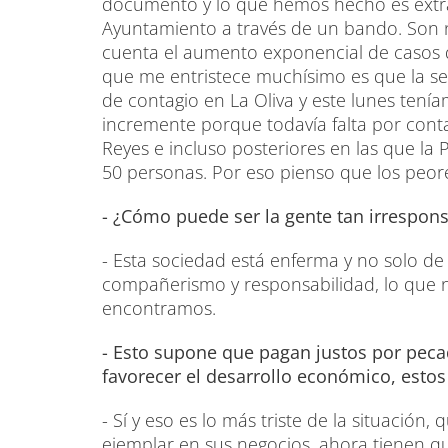
documento y lo que hemos hecho es extra
Ayuntamiento a través de un bando. Son 
cuenta el aumento exponencial de casos 
que me entristece muchísimo es que la se
de contagio en La Oliva y este lunes tení
incremente porque todavía falta por contabi
Reyes e incluso posteriores en las que la P
50 personas. Por eso pienso que los peor
- ¿Cómo puede ser la gente tan irrespon
- Esta sociedad está enferma y no solo de
compañerismo y responsabilidad, lo que no
encontramos.
- Esto supone que pagan justos por pec
favorecer el desarrollo económico, esto
- Sí y eso es lo más triste de la situaci
ejemplar en sus negocios, ahora tienen q