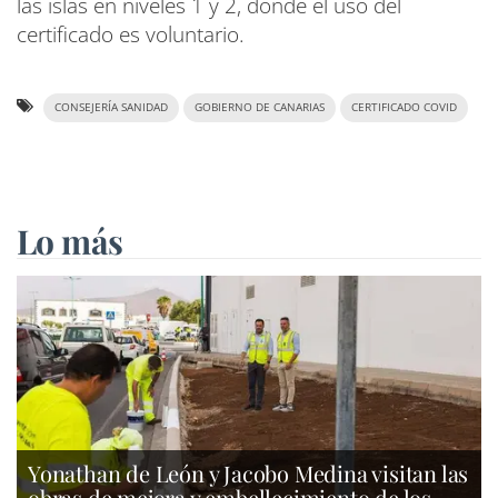
las islas en niveles 1 y 2, donde el uso del
certificado es voluntario.
CONSEJERÍA SANIDAD
GOBIERNO DE CANARIAS
CERTIFICADO COVID
Lo más
Yonathan de León y Jacobo Medina visitan las
obras de mejora y embellecimiento de los