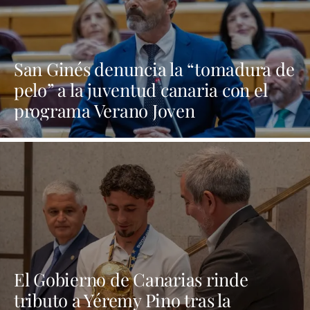
San Ginés denuncia la “tomadura de
pelo” a la juventud canaria con el
programa Verano Joven
El Gobierno de Canarias rinde
tributo a Yéremy Pino tras la