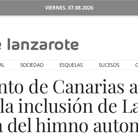
VIERNES. 07.08.2026
AL
SOCIEDAD
ESQUELAS
SUCESOS
O
nto de Canarias 
a inclusión de L
ra del himno aut