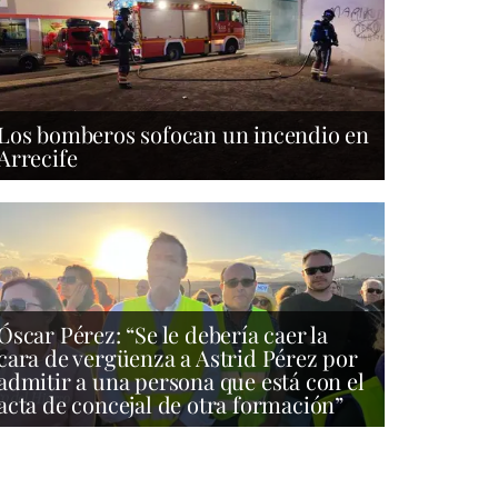
Los bomberos sofocan un incendio en
Arrecife
Óscar Pérez: “Se le debería caer la
cara de vergüenza a Astrid Pérez por
admitir a una persona que está con el
acta de concejal de otra formación”