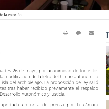
 la votación.
6
martes 26 de mayo, por unanimidad de todos los
la modificación de la letra del himno autonómico
isla del archipiélago. La proposición de ley salió
tes tras haber recibido previamente el respaldo
esarrollo Autonómico y Justicia.
ón aportada en nota de prensa por la cámara