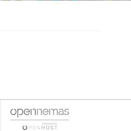
en Bruselas"