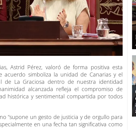
s, Astrid Pérez, valoró de forma positiva esta
 acuerdo simboliza la unidad de Canarias y el
al de La Graciosa dentro de nuestra identidad
unanimidad alcanzada refleja el compromiso de
dad histórica y sentimental compartida por todos
no “supone un gesto de justicia y de orgullo para
especialmente en una fecha tan significativa como