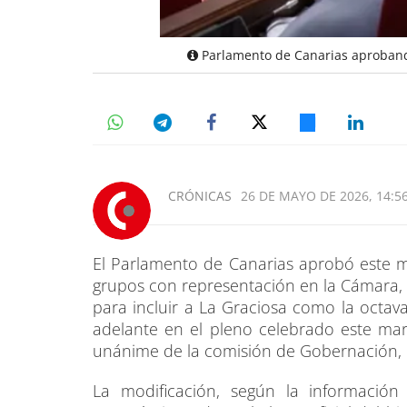
Parlamento de Canarias aprobando
CRÓNICAS
26 DE MAYO DE 2026, 14:5
El Parlamento de Canarias aprobó este 
grupos con representación en la Cámara, 
para incluir a La Graciosa como la octava 
adelante en el pleno celebrado este mar
unánime de la comisión de Gobernación, D
La modificación, según la informaci