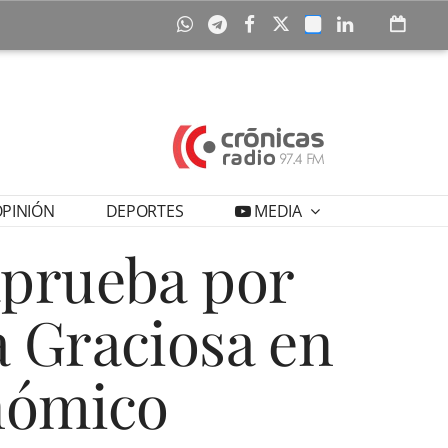
PINIÓN
DEPORTES
MEDIA
aprueba por
a Graciosa en
onómico