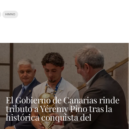
HIMNO
El Gobierno de Canarias rinde
tributo a Yéremy Pino tras la
histórica conquista del
Mundial de Fútbol