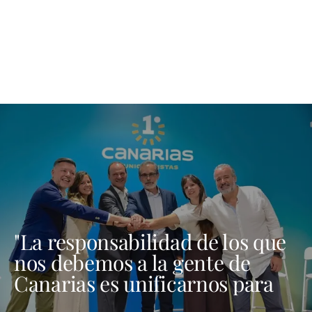
"La responsabilidad de los que
nos debemos a la gente de
Canarias es unificarnos para
ser fuertes aquí, en Madrid y