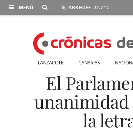
MENÚ
ARRECIFE
22.7 °C
LANZAROTE
CANARIAS
NACION
El Parlame
unanimidad l
la let