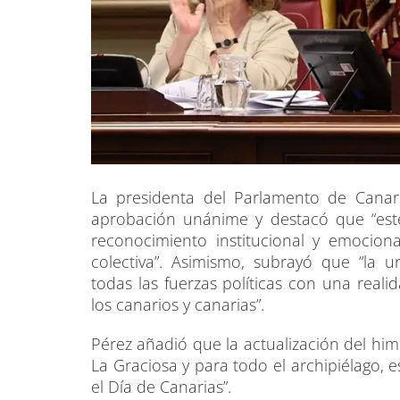
La presidenta del Parlamento de Canaria
aprobación unánime y destacó que “este
reconocimiento institucional y emocion
colectiva”. Asimismo, subrayó que “la 
todas las fuerzas políticas con una reali
los canarios y canarias”.
Pérez añadió que la actualización del him
La Graciosa y para todo el archipiélago, 
el Día de Canarias”.