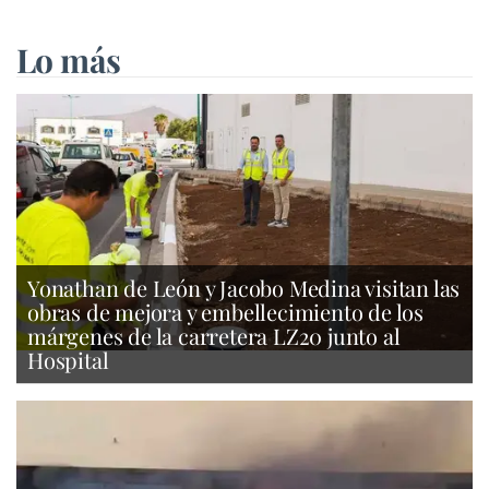
Lo más
Yonathan de León y Jacobo Medina visitan las
obras de mejora y embellecimiento de los
márgenes de la carretera LZ20 junto al
Hospital