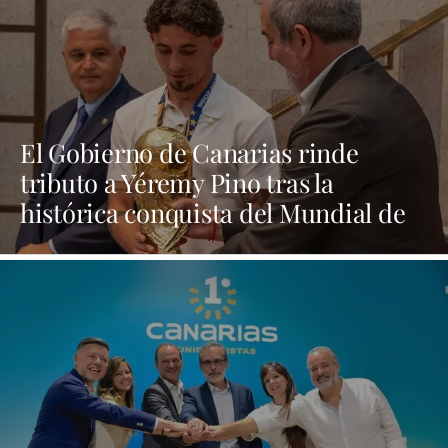
El Gobierno de Canarias rinde
tributo a Yéremy Pino tras la
histórica conquista del Mundial de
Fútbol