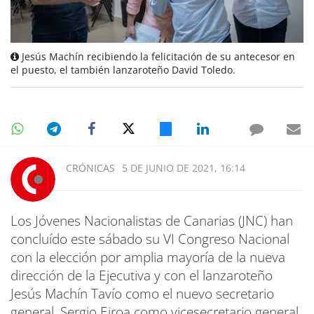
Jesús Machín recibiendo la felicitación de su antecesor en
el puesto, el también lanzaroteño David Toledo.
CRÓNICAS
5 DE JUNIO DE 2021, 16:14
Los Jóvenes Nacionalistas de Canarias (JNC) han
concluído este sábado su VI Congreso Nacional
con la elección por amplia mayoría de la nueva
dirección de la Ejecutiva y con el lanzaroteño
Jesús Machín Tavío como el nuevo secretario
general, Sergio Eiroa como vicesecretario general