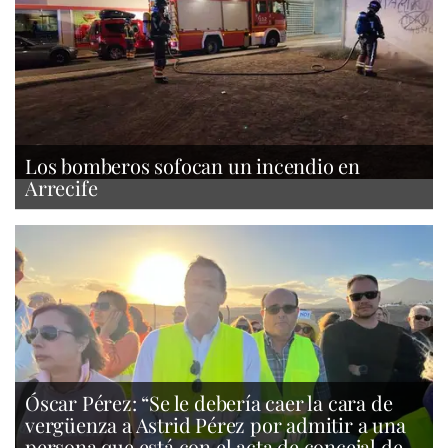
Los bomberos sofocan un incendio en
Arrecife
Óscar Pérez: “Se le debería caer la cara de
vergüenza a Astrid Pérez por admitir a una
persona que está con el acta de concejal de