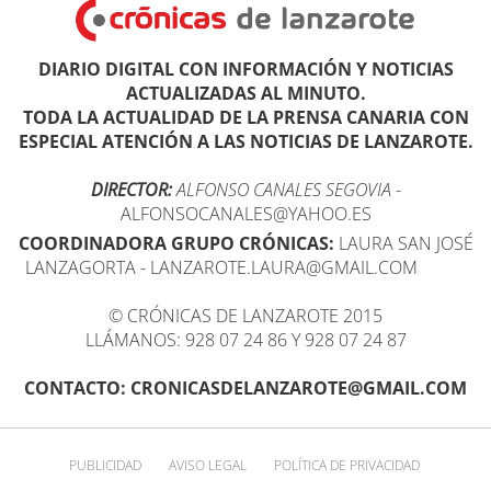
DIARIO DIGITAL CON INFORMACIÓN Y NOTICIAS
ACTUALIZADAS AL MINUTO.
TODA LA ACTUALIDAD DE LA PRENSA CANARIA CON
ESPECIAL ATENCIÓN A LAS NOTICIAS DE LANZAROTE.
DIRECTOR:
ALFONSO CANALES SEGOVIA
-
ALFONSOCANALES@YAHOO.ES
COORDINADORA GRUPO CRÓNICAS:
LAURA SAN JOSÉ
LANZAGORTA - LANZAROTE.LAURA@GMAIL.COM
© CRÓNICAS DE LANZAROTE 2015
LLÁMANOS: 928 07 24 86 Y 928 07 24 87
CONTACTO: CRONICASDELANZAROTE@GMAIL.COM
PUBLICIDAD
AVISO LEGAL
POLÍTICA DE PRIVACIDAD