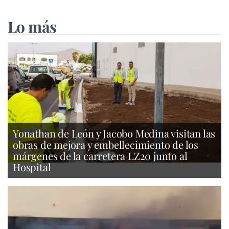
Lo más
Yonathan de León y Jacobo Medina visitan las
obras de mejora y embellecimiento de los
márgenes de la carretera LZ20 junto al
Hospital