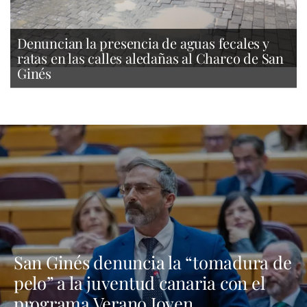
Denuncian la presencia de aguas fecales y
ratas en las calles aledañas al Charco de San
Ginés
San Ginés denuncia la “tomadura de
pelo” a la juventud canaria con el
programa Verano Joven