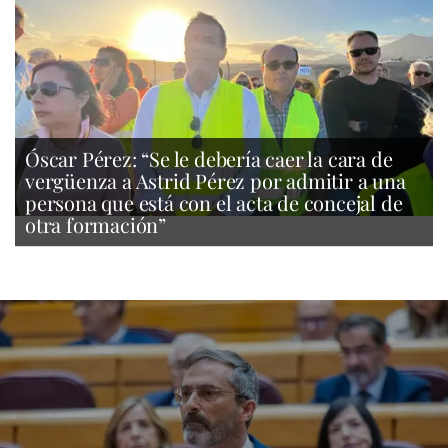
Óscar Pérez: “Se le debería caer la cara de
vergüenza a Astrid Pérez por admitir a una
persona que está con el acta de concejal de
otra formación”