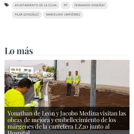
AYUNTAMIENTO DE LA OLIVA
PP
FERNANDO ENSEÑAT
PILAR GONZÁLEZ
MARCELINO UMPIÉRREZ
Lo más
Yonathan de León y Jacobo Medina visitan las
obras de mejora y embellecimiento de los
márgenes de la carretera LZ20 junto al
Hospital