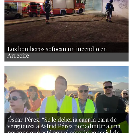
Los bomberos sofocan un incendio en
Arrecife
Óscar Pérez: “Se le debería caer la cara de
vergüenza a Astrid Pérez por admitir a una
persona que está con el acta de concejal de