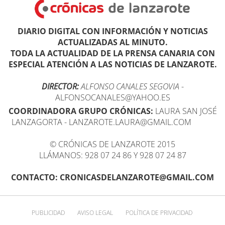
DIARIO DIGITAL CON INFORMACIÓN Y NOTICIAS
ACTUALIZADAS AL MINUTO.
TODA LA ACTUALIDAD DE LA PRENSA CANARIA CON
ESPECIAL ATENCIÓN A LAS NOTICIAS DE LANZAROTE.
DIRECTOR:
ALFONSO CANALES SEGOVIA
-
ALFONSOCANALES@YAHOO.ES
COORDINADORA GRUPO CRÓNICAS:
LAURA SAN JOSÉ
LANZAGORTA - LANZAROTE.LAURA@GMAIL.COM
© CRÓNICAS DE LANZAROTE 2015
LLÁMANOS: 928 07 24 86 Y 928 07 24 87
CONTACTO: CRONICASDELANZAROTE@GMAIL.COM
PUBLICIDAD
AVISO LEGAL
POLÍTICA DE PRIVACIDAD