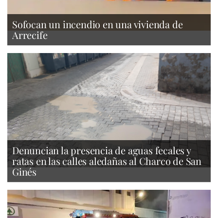
Sofocan un incendio en una vivienda de
Arrecife
Denuncian la presencia de aguas fecales y
ratas en las calles aledañas al Charco de San
Ginés