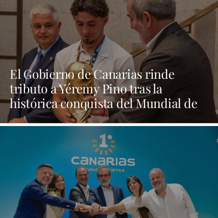
El Gobierno de Canarias rinde
tributo a Yéremy Pino tras la
histórica conquista del Mundial de
Fútbol