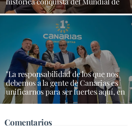
histórica conquista del Mundial de
Fútbol
"La responsabilidad de los que nos
debemos a la gente de Canarias es
unificarnos para ser fuertes aquí, en
Madrid y en Bruselas"
Comentarios