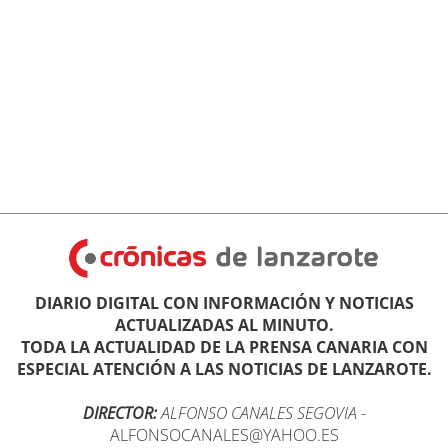
DIARIO DIGITAL CON INFORMACIÓN Y NOTICIAS
ACTUALIZADAS AL MINUTO.
TODA LA ACTUALIDAD DE LA PRENSA CANARIA CON
ESPECIAL ATENCIÓN A LAS NOTICIAS DE LANZAROTE.
DIRECTOR:
ALFONSO CANALES SEGOVIA
-
ALFONSOCANALES@YAHOO.ES