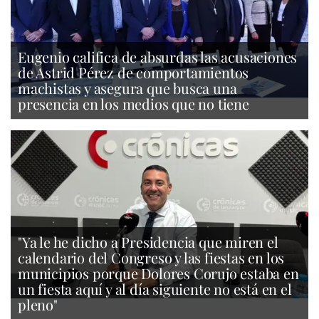
Eugenio califica de absurdas las acusaciones
de Astrid Pérez de comportamientos
machistas y asegura que busca una
presencia en los medios que no tiene
"Ya le he dicho a Presidencia que miren el
calendario del Congreso y las fiestas en los
municipios porque Dolores Corujo estaba en
un fiesta aquí y al día siguiente no está en el
pleno"