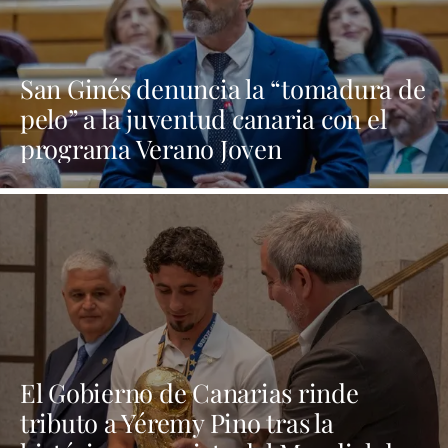
San Ginés denuncia la “tomadura de
pelo” a la juventud canaria con el
programa Verano Joven
El Gobierno de Canarias rinde
tributo a Yéremy Pino tras la