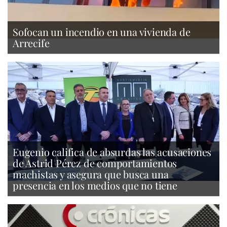
Sofocan un incendio en una vivienda de
Arrecife
Eugenio califica de absurdas las acusaciones
de Astrid Pérez de comportamientos
machistas y asegura que busca una
presencia en los medios que no tiene