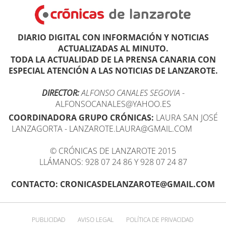
DIARIO DIGITAL CON INFORMACIÓN Y NOTICIAS
ACTUALIZADAS AL MINUTO.
TODA LA ACTUALIDAD DE LA PRENSA CANARIA CON
ESPECIAL ATENCIÓN A LAS NOTICIAS DE LANZAROTE.
DIRECTOR:
ALFONSO CANALES SEGOVIA
-
ALFONSOCANALES@YAHOO.ES
COORDINADORA GRUPO CRÓNICAS:
LAURA SAN JOSÉ
LANZAGORTA - LANZAROTE.LAURA@GMAIL.COM
© CRÓNICAS DE LANZAROTE 2015
LLÁMANOS: 928 07 24 86 Y 928 07 24 87
CONTACTO: CRONICASDELANZAROTE@GMAIL.COM
PUBLICIDAD
AVISO LEGAL
POLÍTICA DE PRIVACIDAD