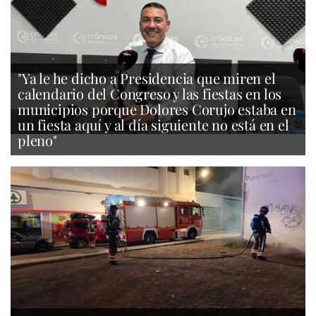
"Ya le he dicho a Presidencia que miren el
calendario del Congreso y las fiestas en los
municipios porque Dolores Corujo estaba en
un fiesta aquí y al día siguiente no está en el
pleno"