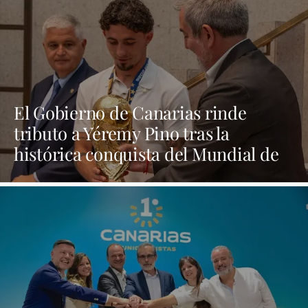
El Gobierno de Canarias rinde
tributo a Yéremy Pino tras la
histórica conquista del Mundial de
Fútbol