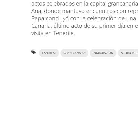
actos celebrados en la capital grancanaria
Ana, donde mantuvo encuentros con repres
Papa concluyó con la celebración de una m
Canaria, último acto de su primer día en e
visita en Tenerife.
CANARIAS
GRAN CANARIA
INMIGRACIÓN
ASTRID PÉR