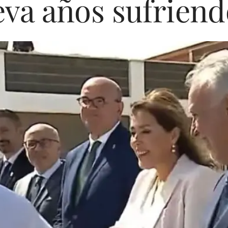
leva años sufriend