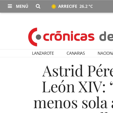
MENÚ
ARRECIFE
26.2 °C
LANZAROTE
CANARIAS
NACION
Astrid Pére
León XIV: 
menos sola 