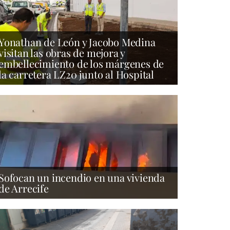
Yonathan de León y Jacobo Medina
visitan las obras de mejora y
embellecimiento de los márgenes de
la carretera LZ20 junto al Hospital
Sofocan un incendio en una vivienda
de Arrecife