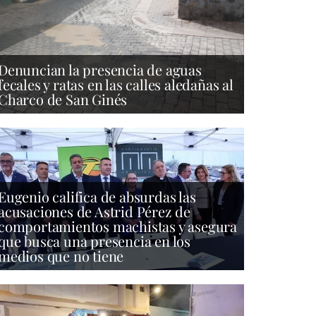
Denuncian la presencia de aguas
fecales y ratas en las calles aledañas al
Charco de San Ginés
Eugenio califica de absurdas las
acusaciones de Astrid Pérez de
comportamientos machistas y asegura
que busca una presencia en los
medios que no tiene