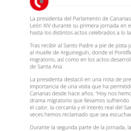
La presidenta del Parlamento de Canarias
León XIV durante su primera jornada en el
hasta los distintos actos celebrados a lo la
Tras recibir al Santo Padre a pie de pista j
al muelle de Arguineguín, donde el Pontí
migratorio, así como en los actos desarro
de Santa Ana.
La presidenta destacó en una nota de pre
importancia de una visita que ha permitido 
Canarias desde hace años. “Hoy nos hemo
drama migratorio que llevamos sufriendo
el calor, la cercanía y el interés real del
veces hemos reclamado que sea escuchad
Durante la segunda parte de la jornada, 