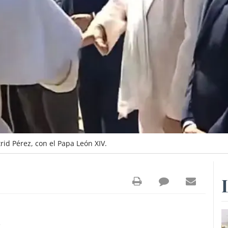
rid Pérez, con el Papa León XIV.
2