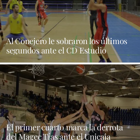
Al Conejero le sobraron los últimos
segundos ante el CD Estudio
El primer cuarto marca la derrota
del Magec Tías ante el Unicaja