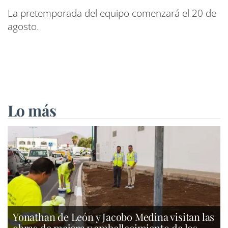
La pretemporada del equipo comenzará el 20 de
agosto.
Lo más
Yonathan de León y Jacobo Medina visitan las
obras de mejora y embellecimiento de los